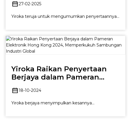
27-02-2025
Warsaw
Yiroka teruja untuk mengumumkan penyertaannya...
Yiroka Raikan Penyertaan
Berjaya dalam Pameran
Elektronik Hong Kong 2024,
18-10-2024
Memperkukuh Glob...
Yiroka berjaya menyimpulkan kesannya...