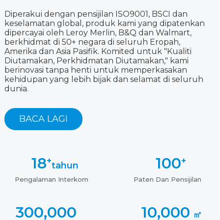
Diperakui dengan pensijilan ISO9001, BSCI dan
keselamatan global, produk kami yang dipatenkan
dipercayai oleh Leroy Merlin, B&Q dan Walmart,
berkhidmat di 50+ negara di seluruh Eropah,
Amerika dan Asia Pasifik. Komited untuk "Kualiti
Diutamakan, Perkhidmatan Diutamakan," kami
berinovasi tanpa henti untuk memperkasakan
kehidupan yang lebih bijak dan selamat di seluruh
dunia.
BACA LAGI
18
100
+
+
tahun
Pengalaman Interkom
Paten Dan Pensijilan
300,000
10,000
㎡