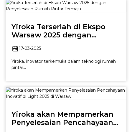
Yiroka Terserlah di Ekspo
Warsaw 2025 dengan
Penyelesaian Rumah Pintar
17-03-2025
Termaju
Yiroka, inovator terkemuka dalam teknologi rumah
pintar...
Yiroka akan Mempamerkan
Penyelesaian Pencahayaan
Inovatif di Light 2025 di