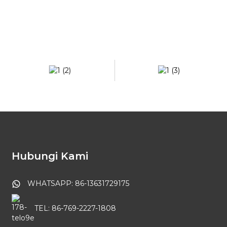
Hubungi Kami
WHATSAPP: 86-13631729175
TEL: 86-769-2227-1808