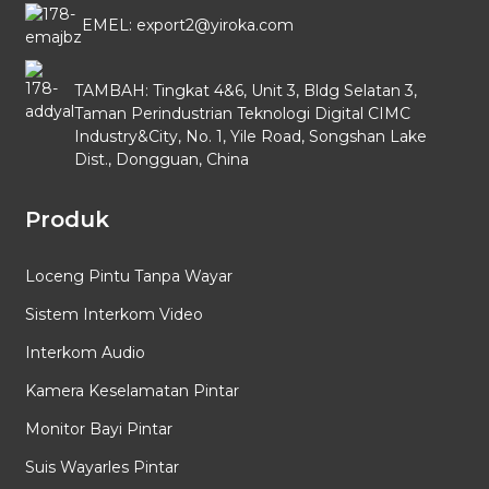
EMEL: export2@yiroka.com
TAMBAH: Tingkat 4&6, Unit 3, Bldg Selatan 3,
Taman Perindustrian Teknologi Digital CIMC
Industry&City, No. 1, Yile Road, Songshan Lake
Dist., Dongguan, China
Produk
Loceng Pintu Tanpa Wayar
Sistem Interkom Video
Interkom Audio
Kamera Keselamatan Pintar
Monitor Bayi Pintar
Suis Wayarles Pintar