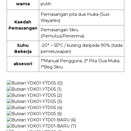
warna
putih
Pemasangan pita dua muka (Suis
Wayarles)
Kaedah
Pemasangan
Pemasangan Skru
(Pemutus/Penerima)
Suhu
-20° ~ 55°C
/ kurang daripada 90%
(tiada
Bekerja
pemeluwapan)
1*Manual Pengguna, 2* Pita Dua Muka,
aksesori
1*Beg Skru