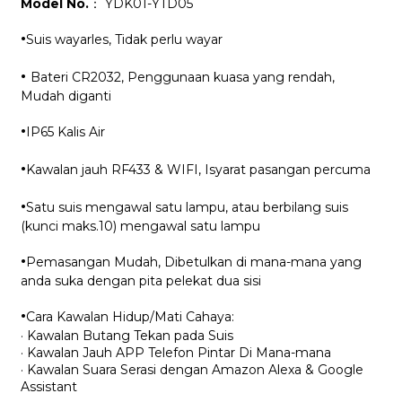
Model No.
： YDK01-YTD05
·
Suis wayarles, Tidak perlu wayar
·
Bateri CR2032, Penggunaan kuasa yang rendah,
Mudah diganti
·
IP65 Kalis Air
·
Kawalan jauh RF433 & WIFI, Isyarat pasangan percuma
·
Satu suis mengawal satu lampu, atau berbilang suis
(kunci maks.10) mengawal satu lampu
·
Pemasangan Mudah, Dibetulkan di mana-mana yang
anda suka dengan pita pelekat dua sisi
·
Cara Kawalan Hidup/Mati Cahaya:
· Kawalan Butang Tekan pada Suis
· Kawalan Jauh APP Telefon Pintar Di Mana-mana
· Kawalan Suara Serasi dengan Amazon Alexa & Google
Assistant