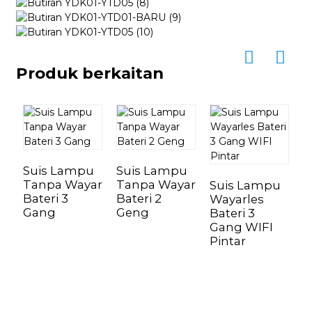
Produk berkaitan
Suis Lampu
Suis Lampu
S
Tanpa Wayar
Tanpa Wayar
T
Suis Lampu
Bateri 3
Bateri 2
B
Wayarles
Gang
Geng
Bateri 3
Gang WIFI
Pintar