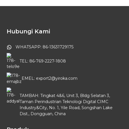
Hubungi Kami
WHATSAPP: 86-13631729175
TEL: 86-769-2227-1808
EMEL: export2@yiroka.com
TAMBAH: Tingkat 4&6, Unit 3, Bldg Selatan 3,
Taman Perindustrian Teknologi Digital CIMC
Industry&City, No. 1, Yile Road, Songshan Lake
Dist., Dongguan, China