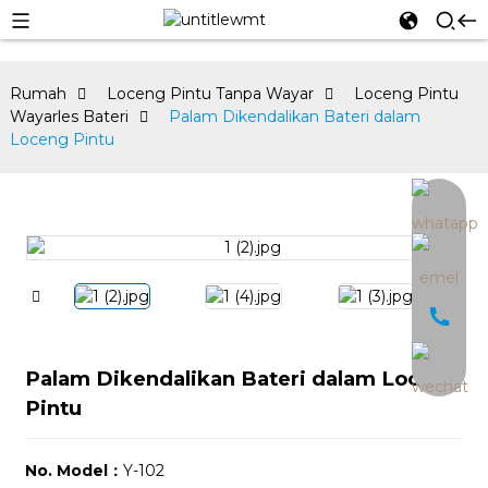
Rumah
Loceng Pintu Tanpa Wayar
Loceng Pintu
Wayarles Bateri
Palam Dikendalikan Bateri dalam
Loceng Pintu
an
Palam Dikendalikan Bateri dalam Loceng
Pintu
No. Model：
Y-102