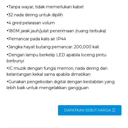
·
Tanpa wayar, tidak memerlukan kabel
·
32 nada dering untuk dipilih
·
4 gred pelarasan volum
·
180M jarak jauh/julat penerimaan (ruang terbuka)
·
Pemancar pada kalis air IP44
·
Jangka hayat butang pemancar: 200,000 kali
·
Dengan lampu berkelip LED apabila loceng pintu
berbunyi
·
IC muzik dengan fungsi memori, nada dering dan
kelantangan kekal sama apabila dimatikan
·
Gunakan pengekodan digital dengan kestabilan yang
lebih baik untuk mengelakkan gangguan
DAPATKAN SEBUT HARGA