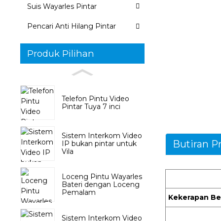
Suis Wayarles Pintar
Pencari Anti Hilang Pintar
Produk Pilihan
Telefon Pintu Video
Pintar Tuya 7 inci
Sistem Interkom Video
Butiran P
IP bukan pintar untuk
Vila
Loceng Pintu Wayarles
Bateri dengan Loceng
Pemalam
Kekerapan Be
Sistem Interkom Video