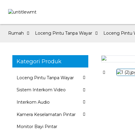
Rumah
Loceng Pintu Tanpa Wayar
Loceng Pintu W
Kategori Produk
Loading...
Loading...
Loceng Pintu Tanpa Wayar
Sistem Interkom Video
Interkom Audio
Kamera Keselamatan Pintar
Monitor Bayi Pintar