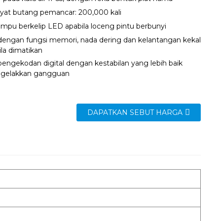
yat butang pemancar: 200,000 kali
mpu berkelip LED apabila loceng pintu berbunyi
dengan fungsi memori, nada dering dan kelantangan kekal
la dimatikan
engekodan digital dengan kestabilan yang lebih baik
gelakkan gangguan
DAPATKAN SEBUT HARGA