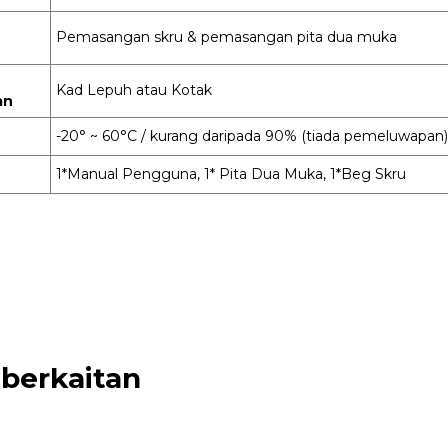
Pemasangan skru & pemasangan pita dua muka
Kad Lepuh atau Kotak
an
-20° ~ 60°C / kurang daripada 90% (tiada pemeluwapan)
1*Manual Pengguna, 1* Pita Dua Muka, 1*Beg Skru
berkaitan