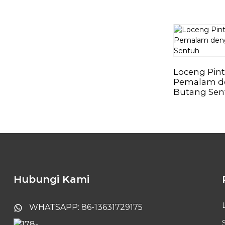
Loceng Pin
Pemalam d
Butang Sen
Hubungi Kami
WHATSAPP: 86-13631729175