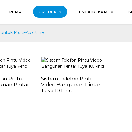
RUMAH
PRODUK
TENTANG KAMI
B
 untuk Multi-Apartmen
fon Pintu
Sistem Telefon Pintu
unan Pintar
Video Bangunan Pintar
Tuya 10.1-inci