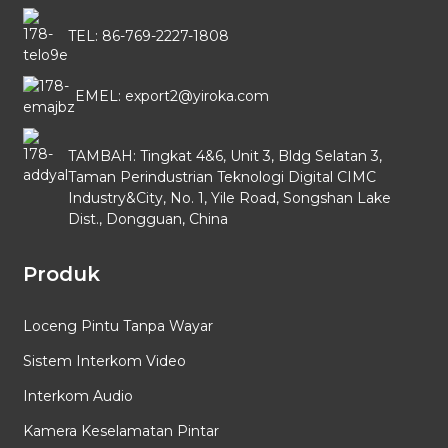
TEL: 86-769-2227-1808
EMEL: export2@yiroka.com
TAMBAH: Tingkat 4&6, Unit 3, Bldg Selatan 3,
Taman Perindustrian Teknologi Digital CIMC
Industry&City, No. 1, Yile Road, Songshan Lake
Dist., Dongguan, China
Produk
Loceng Pintu Tanpa Wayar
Sistem Interkom Video
Interkom Audio
Kamera Keselamatan Pintar