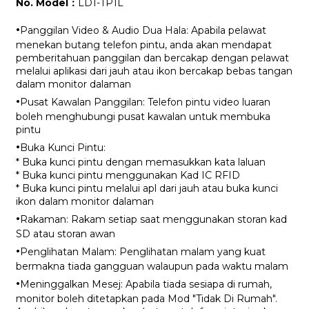
No. Model：
LD1-TP1L
·
Panggilan Video & Audio Dua Hala: Apabila pelawat
menekan butang telefon pintu, anda akan mendapat
pemberitahuan panggilan dan bercakap dengan pelawat
melalui aplikasi dari jauh atau ikon bercakap bebas tangan
dalam monitor dalaman
·
Pusat Kawalan Panggilan: Telefon pintu video luaran
boleh menghubungi pusat kawalan untuk membuka
pintu
·
Buka Kunci Pintu:
* Buka kunci pintu dengan memasukkan kata laluan
* Buka kunci pintu menggunakan Kad IC RFID
* Buka kunci pintu melalui apl dari jauh atau buka kunci
ikon dalam monitor dalaman
·
Rakaman: Rakam setiap saat menggunakan storan kad
SD atau storan awan
·
Penglihatan Malam: Penglihatan malam yang kuat
bermakna tiada gangguan walaupun pada waktu malam
·
Meninggalkan Mesej: Apabila tiada sesiapa di rumah,
monitor boleh ditetapkan pada Mod "Tidak Di Rumah".