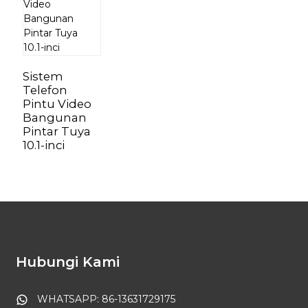
Sistem
Telefon
Pintu Video
Bangunan
Pintar Tuya
10.1-inci
Hubungi Kami
WHATSAPP: 86-13631729175