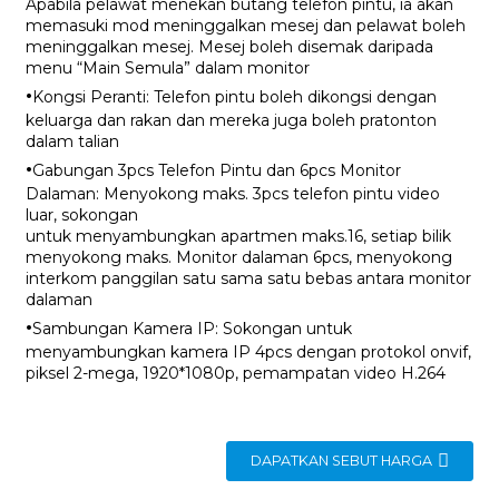
Apabila pelawat menekan butang telefon pintu, ia akan
memasuki mod meninggalkan mesej dan pelawat boleh
meninggalkan mesej. Mesej boleh disemak daripada
menu “Main Semula” dalam monitor
·
Kongsi Peranti: Telefon pintu boleh dikongsi dengan
keluarga dan rakan dan mereka juga boleh pratonton
dalam talian
·
Gabungan 3pcs Telefon Pintu dan 6pcs Monitor
Dalaman: Menyokong maks. 3pcs telefon pintu video
luar, sokongan
untuk menyambungkan apartmen maks.16, setiap bilik
menyokong maks. Monitor dalaman 6pcs, menyokong
interkom panggilan satu sama satu bebas antara monitor
dalaman
·
Sambungan Kamera IP: Sokongan untuk
menyambungkan kamera IP 4pcs dengan protokol onvif,
piksel 2-mega, 1920*1080p, pemampatan video H.264
DAPATKAN SEBUT HARGA