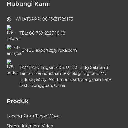
Hubungi Kami
WHATSAPP: 86-13631729175
TEL: 86-769-2227-1808
EMEL: export2@yiroka.com
TAMBAH: Tingkat 4&6, Unit 3, Bldg Selatan 3,
Taman Perindustrian Teknologi Digital CIMC
Industry&City, No. 1, Yile Road, Songshan Lake
Dist., Dongguan, China
Produk
Loceng Pintu Tanpa Wayar
Sistem Interkom Video