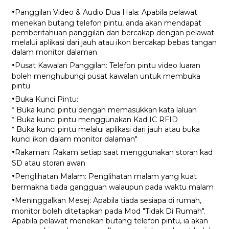
·
Panggilan Video & Audio Dua Hala: Apabila pelawat
menekan butang telefon pintu, anda akan mendapat
pemberitahuan panggilan dan bercakap dengan pelawat
melalui aplikasi dari jauh atau ikon bercakap bebas tangan
dalam monitor dalaman
·
Pusat Kawalan Panggilan: Telefon pintu video luaran
boleh menghubungi pusat kawalan untuk membuka
pintu
·
Buka Kunci Pintu:
* Buka kunci pintu dengan memasukkan kata laluan
* Buka kunci pintu menggunakan Kad IC RFID
* Buka kunci pintu melalui aplikasi dari jauh atau buka
kunci ikon dalam monitor dalaman"
·
Rakaman: Rakam setiap saat menggunakan storan kad
SD atau storan awan
·
Penglihatan Malam: Penglihatan malam yang kuat
bermakna tiada gangguan walaupun pada waktu malam
·
Meninggalkan Mesej: Apabila tiada sesiapa di rumah,
monitor boleh ditetapkan pada Mod "Tidak Di Rumah".
Apabila pelawat menekan butang telefon pintu, ia akan