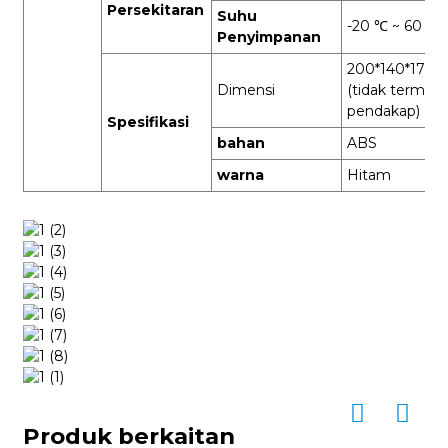
Persekitaran
Suhu
-20 ℃ ~ 60 ℃
Penyimpanan
200*140*17m
Dimensi
(tidak termas
pendakap)
Spesifikasi
bahan
ABS
warna
Hitam
Produk berkaitan