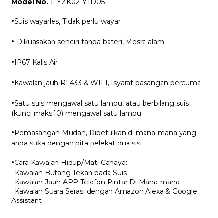
Model No.
： YZK02-YTD05
·
Suis wayarles, Tidak perlu wayar
·
Dikuasakan sendiri tanpa bateri, Mesra alam
·
IP67 Kalis Air
·
Kawalan jauh RF433 & WIFI, Isyarat pasangan percuma
·
Satu suis mengawal satu lampu, atau berbilang suis
(kunci maks.10) mengawal satu lampu
·
Pemasangan Mudah, Dibetulkan di mana-mana yang
anda suka dengan pita pelekat dua sisi
·
Cara Kawalan Hidup/Mati Cahaya:
· Kawalan Butang Tekan pada Suis
· Kawalan Jauh APP Telefon Pintar Di Mana-mana
· Kawalan Suara Serasi dengan Amazon Alexa & Google
Assistant