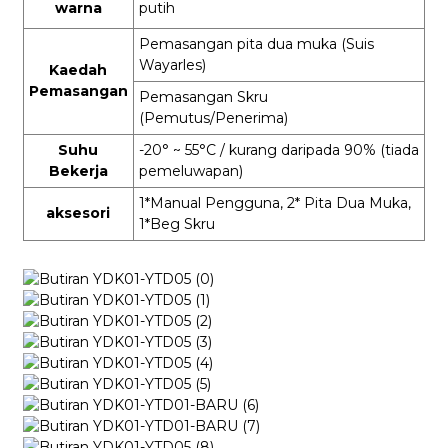
warna
putih
Pemasangan pita dua muka (Suis
Wayarles)
Kaedah
Pemasangan
Pemasangan Skru
(Pemutus/Penerima)
Suhu
-20° ~ 55°C
/ kurang daripada 90%
(tiada
Bekerja
pemeluwapan)
1*Manual Pengguna, 2* Pita Dua Muka,
aksesori
1*Beg Skru