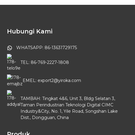
Hubungi Kami
WHATSAPP: 86-13631729175
TEL: 86-769-2227-1808
EMEL: export2@yiroka.com
TAMBAH: Tingkat 4&6, Unit 3, Bldg Selatan 3,
Taman Perindustrian Teknologi Digital CIMC
Industry&City, No. 1, Yile Road, Songshan Lake
Dist., Dongguan, China
Produk