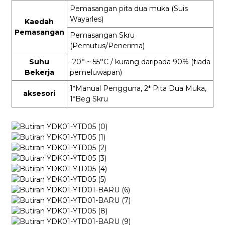
Pemasangan pita dua muka (Suis
Wayarles)
Kaedah
Pemasangan
Pemasangan Skru
(Pemutus/Penerima)
Suhu
-20° ~ 55°C
/ kurang daripada 90%
(tiada
Bekerja
pemeluwapan)
1*Manual Pengguna, 2* Pita Dua Muka,
aksesori
1*Beg Skru