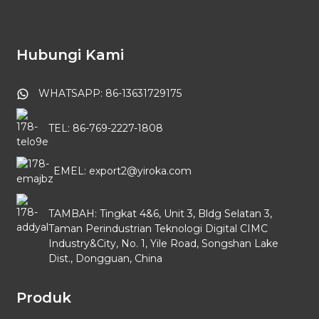
Hubungi Kami
WHATSAPP: 86-13631729175
TEL: 86-769-2227-1808
EMEL: export2@yiroka.com
TAMBAH: Tingkat 4&6, Unit 3, Bldg Selatan 3,
Taman Perindustrian Teknologi Digital CIMC
Industry&City, No. 1, Yile Road, Songshan Lake
Dist., Dongguan, China
Produk