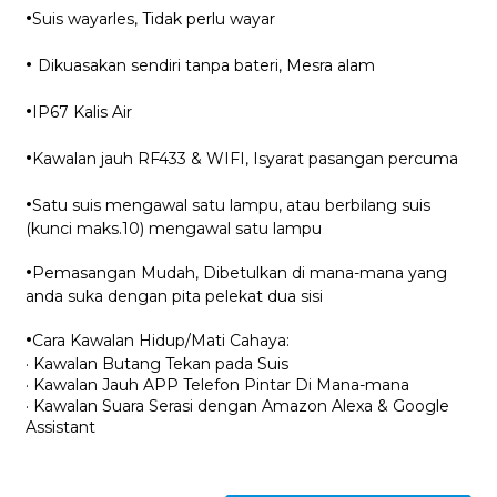
·
Suis wayarles, Tidak perlu wayar
·
Dikuasakan sendiri tanpa bateri, Mesra alam
·
IP67 Kalis Air
·
Kawalan jauh RF433 & WIFI, Isyarat pasangan percuma
·
Satu suis mengawal satu lampu, atau berbilang suis
(kunci maks.10) mengawal satu lampu
·
Pemasangan Mudah, Dibetulkan di mana-mana yang
anda suka dengan pita pelekat dua sisi
·
Cara Kawalan Hidup/Mati Cahaya:
· Kawalan Butang Tekan pada Suis
· Kawalan Jauh APP Telefon Pintar Di Mana-mana
· Kawalan Suara Serasi dengan Amazon Alexa & Google
Assistant