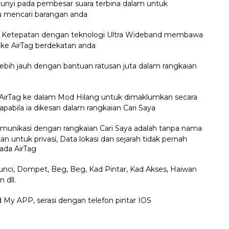
unyi pada pembesar suara terbina dalam untuk
mencari barangan anda
n Ketepatan dengan teknologi Ultra Wideband membawa
 ke AirTag berdekatan anda
 lebih jauh dengan bantuan ratusan juta dalam rangkaian
AirTag ke dalam Mod Hilang untuk dimaklumkan secara
apabila ia dikesan dalam rangkaian Cari Saya
unikasi dengan rangkaian Cari Saya adalah tanpa nama
kan untuk privasi, Data lokasi dan sejarah tidak pernah
ada AirTag
 Kunci, Dompet, Beg, Beg, Kad Pintar, Kad Akses, Haiwan
 dll.
d My APP, serasi dengan telefon pintar IOS