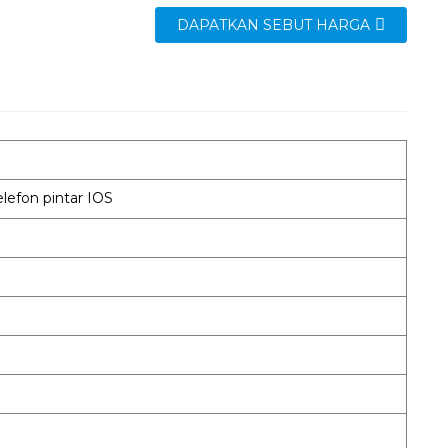
DAPATKAN SEBUT HARGA
lefon pintar IOS