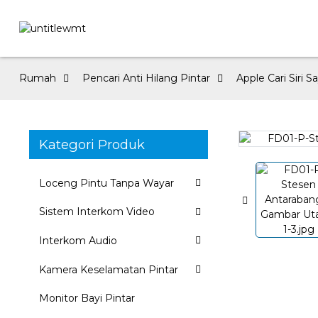
Rumah
Pencari Anti Hilang Pintar
Apple Cari Siri S
Kategori Produk
Loading...
Loading...
Loceng Pintu Tanpa Wayar
Sistem Interkom Video
Interkom Audio
Kamera Keselamatan Pintar
Monitor Bayi Pintar