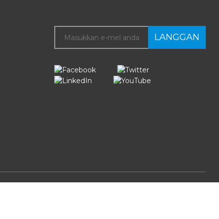
LANGGAN
ihara.