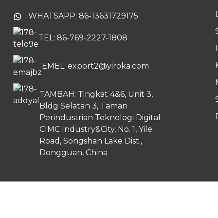
WHATSAPP: 86-13631729175
TEL: 86-769-2227-1808
EMEL: export2@yiroka.com
TAMBAH: Tingkat 4&6, Unit 3,
Bldg Selatan 3, Taman
Perindustrian Teknologi Digital
CIMC Industry&City, No. 1, Yile
Road, Songshan Lake Dist.,
Dongguan, China
Hak C