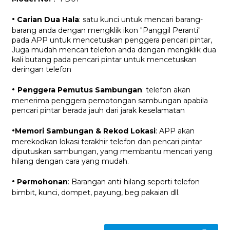
·
Carian Dua Hala
: satu kunci untuk mencari barang-
barang anda dengan mengklik ikon "Panggil Peranti"
pada APP untuk mencetuskan penggera pencari pintar,
Juga mudah mencari telefon anda dengan mengklik dua
kali butang pada pencari pintar untuk mencetuskan
deringan telefon
·
Penggera Pemutus Sambungan
: telefon akan
menerima penggera pemotongan sambungan apabila
pencari pintar berada jauh dari jarak keselamatan
·
Memori Sambungan & Rekod Lokasi
: APP akan
merekodkan lokasi terakhir telefon dan pencari pintar
diputuskan sambungan, yang membantu mencari yang
hilang dengan cara yang mudah.
·
Permohonan
: Barangan anti-hilang seperti telefon
bimbit, kunci, dompet, payung, beg pakaian dll.