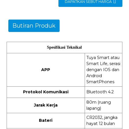
DAPATKAN SEBUT HARGA
Butiran Produk
Spesifikasi Teknikal
Tuya Smart atau
Smart Life, serasi
APP
dengan IOS dan
Android
SmartPhones
Protokol Komunikasi
Bluetooth 4.2
80m (ruang
Jarak Kerja
lapang)
CR2032, jangka
Bateri
hayat 12 bulan