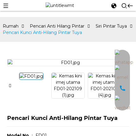
Rumah
Pencari Anti Hilang Pintar
Siri Pintar Tuya
Pencari Kunci Anti-Hilang Pintar Tuya
an
Pencari Kunci Anti-Hilang Pintar Tuya
Model No.
： FD01