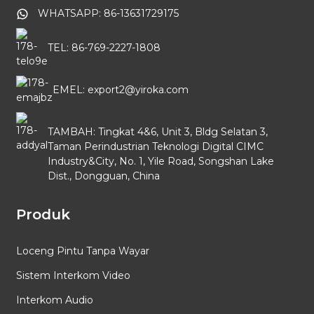
WHATSAPP: 86-13631729175
TEL: 86-769-2227-1808
EMEL: export2@yiroka.com
TAMBAH: Tingkat 4&6, Unit 3, Bldg Selatan 3,
Taman Perindustrian Teknologi Digital CIMC
Industry&City, No. 1, Yile Road, Songshan Lake
Dist., Dongguan, China
Produk
Loceng Pintu Tanpa Wayar
Sistem Interkom Video
Interkom Audio