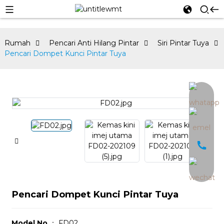
Rumah
Pencari Anti Hilang Pintar
Siri Pintar Tuya
Pencari Dompet Kunci Pintar Tuya
an
Pencari Dompet Kunci Pintar Tuya
Model No.
： FD02