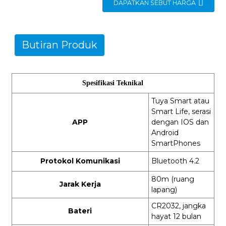
DAPATKAN SEBUT HARGA
Butiran Produk
Spesifikasi Teknikal
Tuya Smart atau
Smart Life, serasi
APP
dengan IOS dan
Android
SmartPhones
Protokol Komunikasi
Bluetooth 4.2
80m (ruang
Jarak Kerja
lapang)
CR2032, jangka
Bateri
hayat 12 bulan