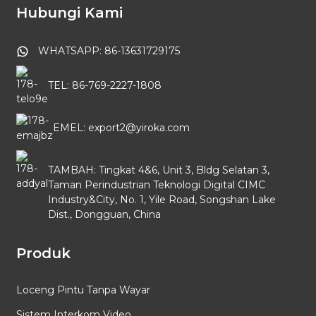
Hubungi Kami
WHATSAPP: 86-13631729175
TEL: 86-769-2227-1808
EMEL: export2@yiroka.com
TAMBAH: Tingkat 4&6, Unit 3, Bldg Selatan 3,
Taman Perindustrian Teknologi Digital CIMC
Industry&City, No. 1, Yile Road, Songshan Lake
Dist., Dongguan, China
Produk
Loceng Pintu Tanpa Wayar
Sistem Interkom Video