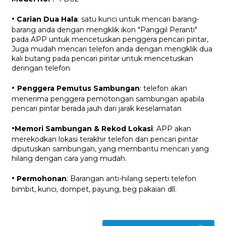
·
Carian Dua Hala
: satu kunci untuk mencari barang-
barang anda dengan mengklik ikon "Panggil Peranti"
pada APP untuk mencetuskan penggera pencari pintar,
Juga mudah mencari telefon anda dengan mengklik dua
kali butang pada pencari pintar untuk mencetuskan
deringan telefon
·
Penggera Pemutus Sambungan
: telefon akan
menerima penggera pemotongan sambungan apabila
pencari pintar berada jauh dari jarak keselamatan
·
Memori Sambungan & Rekod Lokasi
: APP akan
merekodkan lokasi terakhir telefon dan pencari pintar
diputuskan sambungan, yang membantu mencari yang
hilang dengan cara yang mudah.
·
Permohonan
: Barangan anti-hilang seperti telefon
bimbit, kunci, dompet, payung, beg pakaian dll.