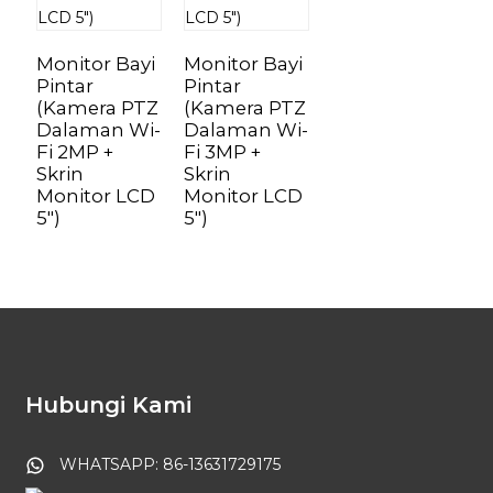
Monitor Bayi
Monitor Bayi
Pintar
Pintar
(Kamera PTZ
(Kamera PTZ
Dalaman Wi-
Dalaman Wi-
Fi 2MP +
Fi 3MP +
Skrin
Skrin
Monitor LCD
Monitor LCD
5″)
5″)
Hubungi Kami
WHATSAPP: 86-13631729175