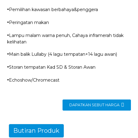
·
Pemilihan kawasan berbahaya&penggera
·
Peringatan makan
·
Lampu malam warna penuh, Cahaya inframerah tidak
kelihatan
·
Main balik Lullaby (4 lagu tempatan+14 lagu awan)
·
Storan tempatan Kad SD & Storan Awan
·
Echoshow/Chromecast
DAPATKAN SEBUT HARGA
Butiran Produk