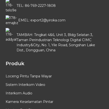
TEL: 86-769-2227-1808
EMEL: export2@yiroka.com
TAMBAH: Tingkat 4&6, Unit 3, Bldg Selatan 3,
Taman Perindustrian Teknologi Digital CIMC
Industry&City, No. 1, Yile Road, Songshan Lake
Dist., Dongguan, China
Produk
Loceng Pintu Tanpa Wayar
Sistem Interkom Video
Interkom Audio
Kamera Keselamatan Pintar