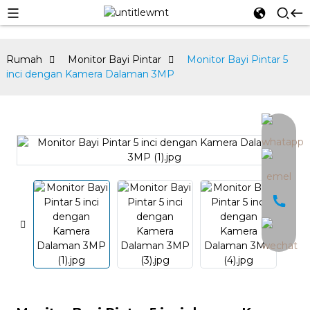
Rumah
Monitor Bayi Pintar
Monitor Bayi Pintar 5
inci dengan Kamera Dalaman 3MP
an