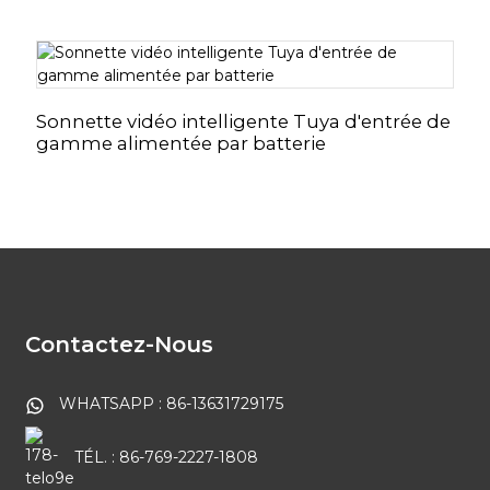
Sonnette vidéo intelligente Tuya d'entrée de
gamme alimentée par batterie
Contactez-Nous
WHATSAPP : 86-13631729175
TÉL. : 86-769-2227-1808