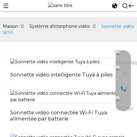
Maison
Système d'interphone vidéo
Sonnette vidéo
WIFI
an
Sonnette vidéo intelligente Tuya à piles
Sonnette vidéo connectée Wi-Fi Tuya
alimentée par batterie