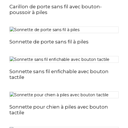
Carillon de porte sans fil avec bouton-
poussoir à piles
Sonnette de porte sans fil à piles
Sonnette sans fil enfichable avec bouton
tactile
Sonnette pour chien à piles avec bouton
tactile