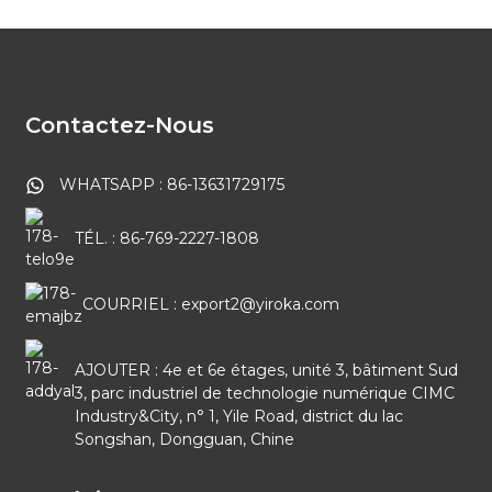
Contactez-Nous
WHATSAPP : 86-13631729175
TÉL. : 86-769-2227-1808
COURRIEL : export2@yiroka.com
AJOUTER : 4e et 6e étages, unité 3, bâtiment Sud
3, parc industriel de technologie numérique CIMC
Industry&City, n° 1, Yile Road, district du lac
Songshan, Dongguan, Chine