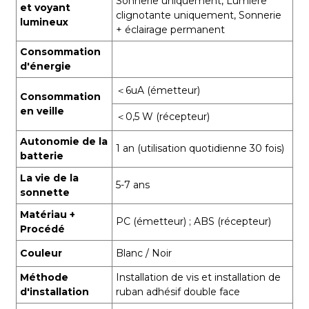
Sonnerie uniquement, Lumière
et voyant
clignotante uniquement, Sonnerie
lumineux
+ éclairage permanent
Consommation
d'énergie
＜6uA (émetteur)
Consommation
en veille
＜0,5 W (récepteur)
Autonomie de la
1 an (utilisation quotidienne 30 fois)
batterie
La vie de la
5-7 ans
sonnette
Matériau +
PC (émetteur) ; ABS (récepteur)
Procédé
Couleur
Blanc / Noir
Méthode
Installation de vis et installation de
d'installation
ruban adhésif double face