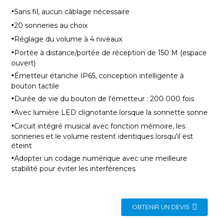
·
Sans fil, aucun câblage nécessaire
·
20 sonneries au choix
·
Réglage du volume à 4 niveaux
·
Portée à distance/portée de réception de 150 M (espace
ouvert)
·
Émetteur étanche IP65, conception intelligente à
bouton tactile
·
Durée de vie du bouton de l'émetteur : 200 000 fois
·
Avec lumière LED clignotante lorsque la sonnette sonne
·
Circuit intégré musical avec fonction mémoire, les
sonneries et le volume restent identiques lorsqu'il est
éteint
·
Adopter un codage numérique avec une meilleure
stabilité pour éviter les interférences
OBTENIR UN DEVIS