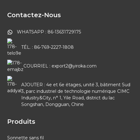
Contactez-Nous
WHATSAPP : 86-13631729175
TÉL. : 86-769-2227-1808
COURRIEL : export2@yiroka.com
AJOUTER : 4e et 6e étages, unité 3, bâtiment Sud
3, parc industriel de technologie numérique CIMC
Industry&City, n° 1, Yile Road, district du lac
Songshan, Dongguan, Chine
Produits
Sonnette sans fil