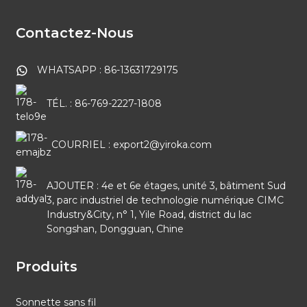
Contactez-Nous
WHATSAPP : 86-13631729175
TÉL. : 86-769-2227-1808
COURRIEL : export2@yiroka.com
AJOUTER : 4e et 6e étages, unité 3, bâtiment Sud
3, parc industriel de technologie numérique CIMC
Industry&City, n° 1, Yile Road, district du lac
Songshan, Dongguan, Chine
Produits
Sonnette sans fil