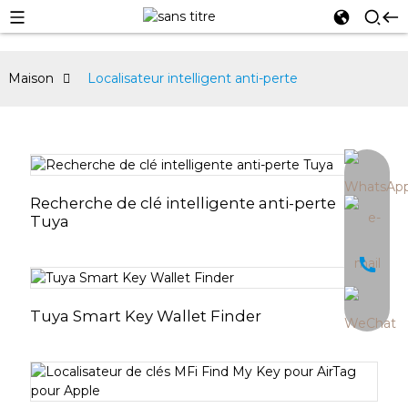
Maison
Localisateur intelligent anti-perte
an
Recherche de clé intelligente anti-perte
Tuya
Tuya Smart Key Wallet Finder