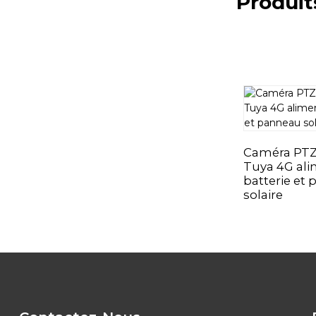
Produit
Caméra PTZ 
Tuya 4G ali
batterie et
solaire