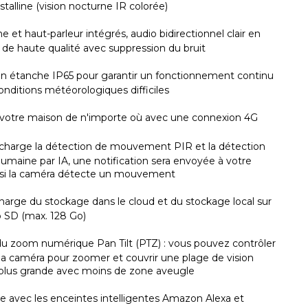
stalline (vision nocturne IR colorée)
 et haut-parleur intégrés, audio bidirectionnel clair en
 de haute qualité avec suppression du bruit
n étanche IP65 pour garantir un fonctionnement continu
onditions météorologiques difficiles
z votre maison de n'importe où avec une connexion 4G
charge la détection de mouvement PIR et la détection
umaine par IA, une notification sera envoyée à votre
 si la caméra détecte un mouvement
harge du stockage dans le cloud et du stockage local sur
o SD (max. 128 Go)
du zoom numérique Pan Tilt (PTZ) : vous pouvez contrôler
 la caméra pour zoomer et couvrir une plage de vision
lus grande avec moins de zone aveugle
e avec les enceintes intelligentes Amazon Alexa et