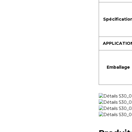
Spécificatio
APPLICATIO
Emballage