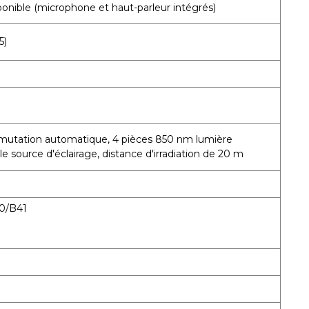
ponible (microphone et haut-parleur intégrés)
5)
mmutation automatique, 4 pièces 850 nm lumière
e source d'éclairage, distance d'irradiation de 20 m
0/B41