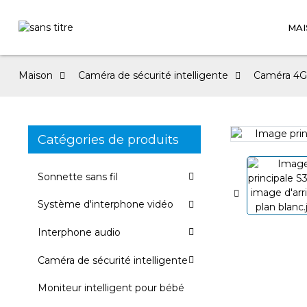
MA
Maison
Caméra de sécurité intelligente
Caméra 4G
Catégories de produits
Loading...
Loading...
Sonnette sans fil
Système d'interphone vidéo
Interphone audio
Caméra de sécurité intelligente
Moniteur intelligent pour bébé