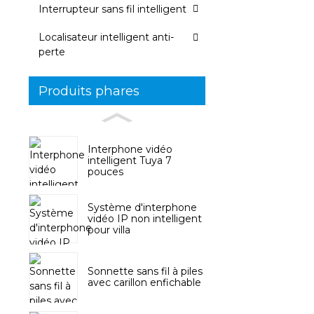
Interrupteur sans fil intelligent
Localisateur intelligent anti-
perte
Produits phares
Interphone vidéo
intelligent Tuya 7
pouces
Système d'interphone
vidéo IP non intelligent
pour villa
Sonnette sans fil à piles
avec carillon enfichable