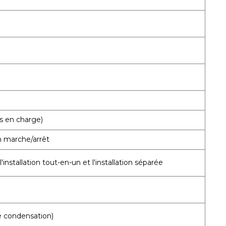
is en charge)
on marche/arrêt
'installation tout-en-un et l'installation séparée
e condensation)