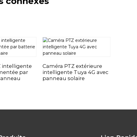
s connexes
intelligente
Caméra PTZ extérieure
mentée par
intelligente Tuya 4G avec
 panneau
panneau solaire