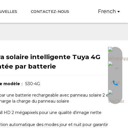
French
UVELLES
CONTACTEZ-NOUS
 solaire intelligente Tuya 4G
Loading...
Loading...
tée par batterie
e modèle
： S30-4G
ar une batterie rechargeable avec panneau solaire 2 en 1,
harge la charge du panneau solaire
ll HD 2 mégapixels pour une qualité d'image nette
on automatique des modes jour et nuit pour garantir