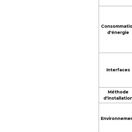
Consommati
d'énergie
Interfaces
Méthode
d'installatio
Environneme