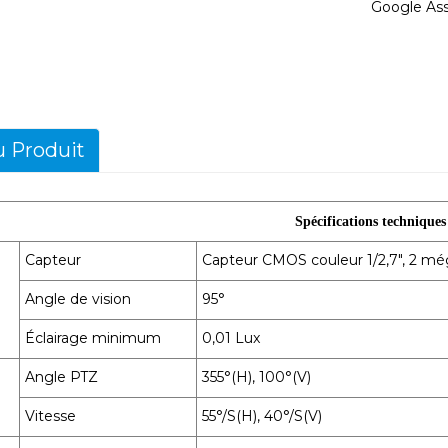
Google Ass
u Produit
Spécifications techniques
Capteur
Capteur CMOS couleur 1/2,7", 2 mé
Angle de vision
95°
Éclairage minimum
0,01 Lux
Angle PTZ
355°(H), 100°(V)
Vitesse
55°/S(H), 40°/S(V)