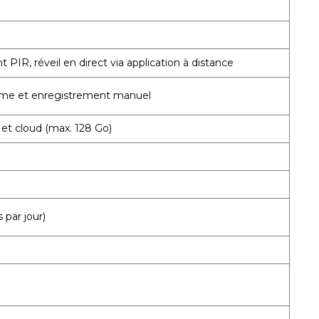
IR, réveil en direct via application à distance
rme et enregistrement manuel
 et cloud (max. 128 Go)
 par jour)