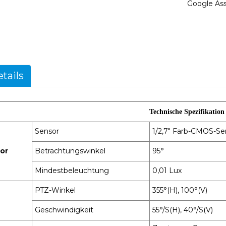
Google Ass
tails
Technische Spezifikation
Sensor
1/2,7" Farb-CMOS-Se
or
Betrachtungswinkel
95°
Mindestbeleuchtung
0,01 Lux
PTZ-Winkel
355°(H), 100°(V)
Geschwindigkeit
55°/S(H), 40°/S(V)