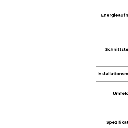
Energieauf
Schnittste
Installation
Umfel
Spezifika