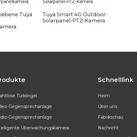
riebene Tuya
Tuya Smart 4G Outdoor-
Solarpanel-PTZ-Kamera
kamera
rodukte
Schnelllink
ahtlose Türklingel
Heim
deo-Gegensprechanlage
Über uns
dio-Gegensprechanlage
Fabrikschau
telligente Überwachungskamera
Nachricht