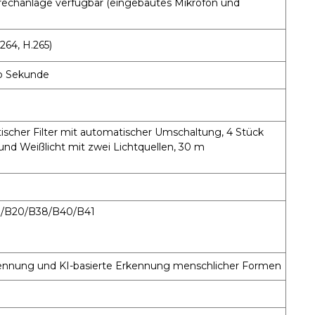
chanlage verfügbar (eingebautes Mikrofon und
264, H.265)
ro Sekunde
ischer Filter mit automatischer Umschaltung, 4 Stück
 und Weißlicht mit zwei Lichtquellen, 30 m
8/B20/B38/B40/B41
nung und KI-basierte Erkennung menschlicher Formen