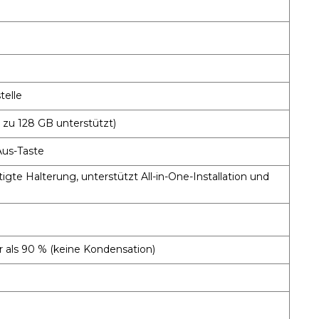
telle
s zu 128 GB unterstützt)
Aus-Taste
igte Halterung, unterstützt All-in-One-Installation und
r als 90 %
(keine Kondensation)