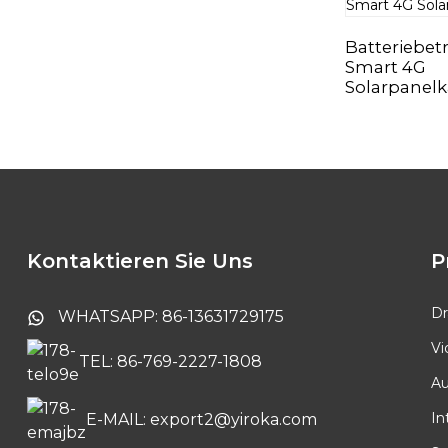
Batteriebet
Smart 4G
Solarpanel
Kontaktieren Sie Uns
P
Dr
WHATSAPP: 86-13631729175
Vi
TEL: 86-769-2227-1808
Au
In
E-MAIL: export2@yiroka.com