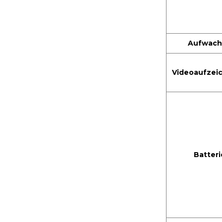
Aufwac
Videoaufzei
Batteri