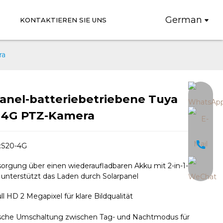
German
KONTAKTIEREN SIE UNS
ra
anel-batteriebetriebene Tuya
Loading...
Loading...
 4G PTZ-Kamera
:S20-4G
orgung über einen wiederaufladbaren Akku mit 2-in-1-
, unterstützt das Laden durch Solarpanel
l HD 2 Megapixel für klare Bildqualität
sche Umschaltung zwischen Tag- und Nachtmodus für