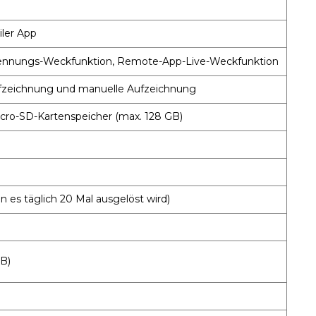
ler App
nnungs-Weckfunktion, Remote-App-Live-Weckfunktion
fzeichnung und manuelle Aufzeichnung
icro-SD-Kartenspeicher (max. 128 GB)
es täglich 20 Mal ausgelöst wird)
SB)