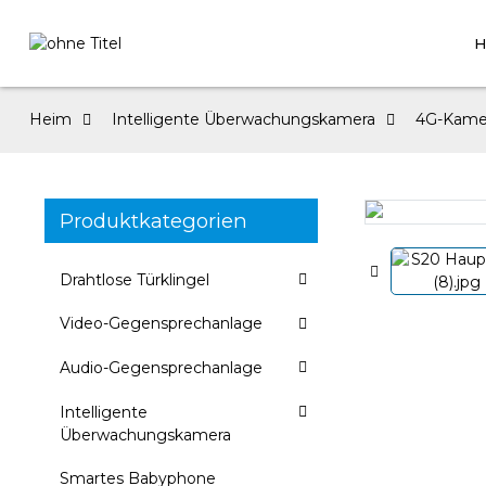
H
Heim
Intelligente Überwachungskamera
4G-Kame
Produktkategorien
Loading...
Loading...
Drahtlose Türklingel
Video-Gegensprechanlage
Audio-Gegensprechanlage
Intelligente
Überwachungskamera
Smartes Babyphone