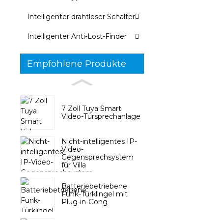
Intelligenter drahtloser Schalter
Intelligenter Anti-Lost-Finder
Empfohlene Produkte
7 Zoll Tuya Smart
Video-Türsprechanlage
Nicht-intelligentes IP-
Video-
Gegensprechsystem
für Villa
Batteriebetriebene
Funk-Türklingel mit
Plug-in-Gong