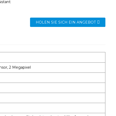
istant
HOLEN SIE SICH EIN ANGEBOT
nsor, 2 Megapixel