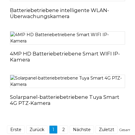
Batteriebetriebene intelligente WLAN-
Überwachungskamera
4MP HD Batteriebetriebene Smart WIFI IP-
Kamera
Solarpanel-batteriebetriebene Tuya Smart
4G PTZ-Kamera
Erste
Zurück
1
2
Nächste
Zuletzt
Gesamt