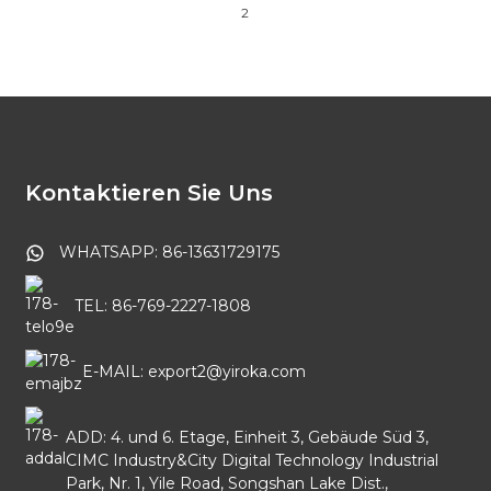
2
Kontaktieren Sie Uns
WHATSAPP: 86-13631729175
TEL: 86-769-2227-1808
E-MAIL: export2@yiroka.com
ADD: 4. und 6. Etage, Einheit 3, Gebäude Süd 3,
CIMC Industry&City Digital Technology Industrial
Park, Nr. 1, Yile Road, Songshan Lake Dist.,