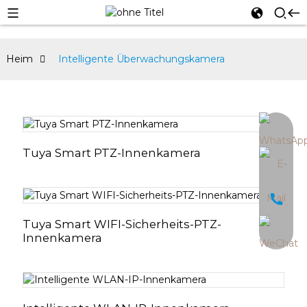
Heim
Intelligente Überwachungskamera
an
Tuya Smart PTZ-Innenkamera
Tuya Smart WIFI-Sicherheits-PTZ-
Innenkamera