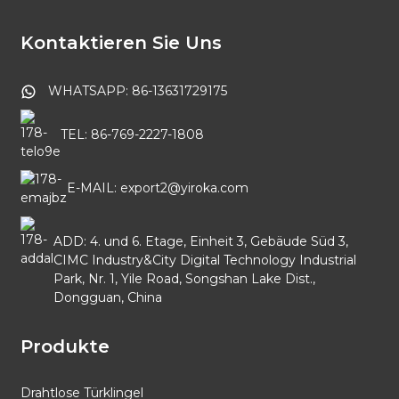
Kontaktieren Sie Uns
WHATSAPP: 86-13631729175
TEL: 86-769-2227-1808
E-MAIL: export2@yiroka.com
ADD: 4. und 6. Etage, Einheit 3, Gebäude Süd 3,
CIMC Industry&City Digital Technology Industrial
Park, Nr. 1, Yile Road, Songshan Lake Dist.,
Dongguan, China
Produkte
Drahtlose Türklingel