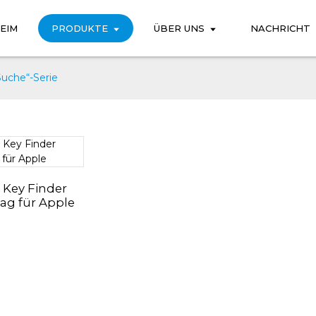
EIM
PRODUKTE
ÜBER UNS
NACHRICHT
uche“-Serie
 Key Finder
Tag für Apple