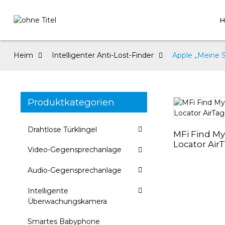
H
Heim
Intelligenter Anti-Lost-Finder
Apple „Meine S
Produktkategorien
Drahtlose Türklingel
MFi Find My
Locator Air
Video-Gegensprechanlage
Audio-Gegensprechanlage
Intelligente
Überwachungskamera
Smartes Babyphone