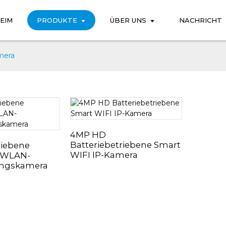
EIM
PRODUKTE
ÜBER UNS
NACHRICHT
mera
4MP HD
Batteriebetriebene Smart
riebene
WIFI IP-Kamera
e WLAN-
ngskamera