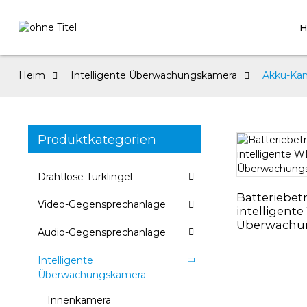
H
Heim
Intelligente Überwachungskamera
Akku-Ka
Produktkategorien
Drahtlose Türklingel
Batteriebet
Video-Gegensprechanlage
intelligent
Überwachu
Audio-Gegensprechanlage
Intelligente
Überwachungskamera
Innenkamera