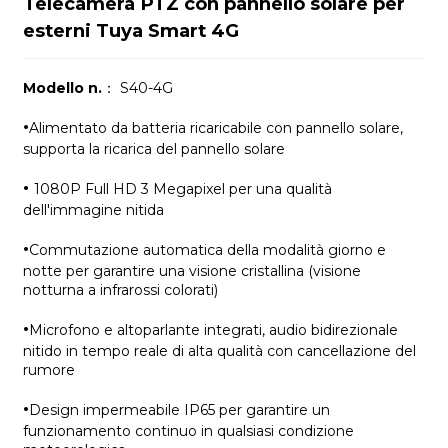
Telecamera PTZ con pannello solare per
esterni Tuya Smart 4G
Modello n.
： S40-4G
·
Alimentato da batteria ricaricabile con pannello solare,
supporta la ricarica del pannello solare
·
1080P Full HD 3 Megapixel per una qualità
dell'immagine nitida
·
Commutazione automatica della modalità giorno e
notte per garantire una visione cristallina (visione
notturna a infrarossi colorati)
·
Microfono e altoparlante integrati, audio bidirezionale
nitido in tempo reale di alta qualità con cancellazione del
rumore
·
Design impermeabile IP65 per garantire un
funzionamento continuo in qualsiasi condizione