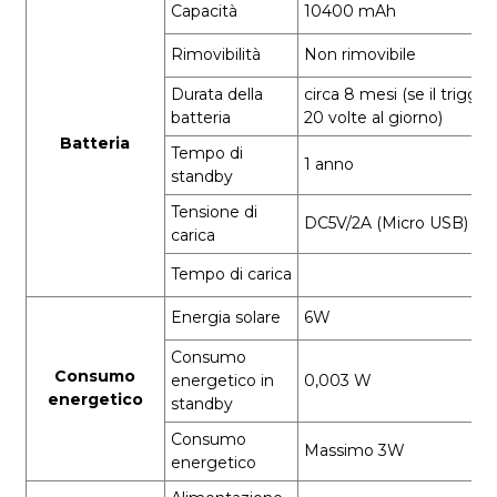
Capacità
10400 mAh
Rimovibilità
Non rimovibile
Durata della
circa 8 mesi (se il trigge
batteria
20 volte al giorno)
Batteria
Tempo di
1 anno
standby
Tensione di
DC5V/2A (Micro USB)
carica
Tempo di carica
Energia solare
6W
Consumo
Consumo
energetico in
0,003 W
energetico
standby
Consumo
Massimo 3W
energetico