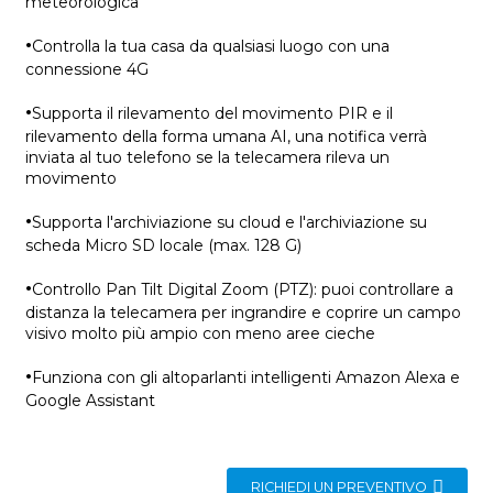
meteorologica
·
Controlla la tua casa da qualsiasi luogo con una
connessione 4G
·
Supporta il rilevamento del movimento PIR e il
rilevamento della forma umana AI, una notifica verrà
inviata al tuo telefono se la telecamera rileva un
movimento
·
Supporta l'archiviazione su cloud e l'archiviazione su
scheda Micro SD locale (max. 128 G)
·
Controllo Pan Tilt Digital Zoom (PTZ): puoi controllare a
distanza la telecamera per ingrandire e coprire un campo
visivo molto più ampio con meno aree cieche
·
Funziona con gli altoparlanti intelligenti Amazon Alexa e
Google Assistant
RICHIEDI UN PREVENTIVO