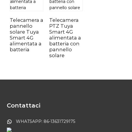
Telecamera a
Telecamera
pannello
PTZ Tuya
solare Tuya
Smart 4G
Smart 4G
alimentata a
alimentata a
batteria con
batteria
pannello
solare
Contattaci
WHATSAPP: 86-13631729175