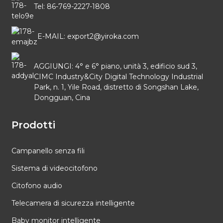
Tel: 86-769-2227-1808
E-MAIL: export2@yiroka.com
AGGIUNGI: 4° e 6° piano, unità 3, edificio sud 3,
CIMC Industry&City Digital Technology Industrial
Park, n. 1, Yile Road, distretto di Songshan Lake,
Dongguan, Cina
Prodotti
Campanello senza fili
Sistema di videocitofono
Citofono audio
Telecamera di sicurezza intelligente
Baby monitor intelligente