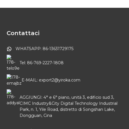
Contattaci
WHATSAPP: 86-13631729175
Tel: 86-769-2227-1808
E-MAIL: export2@yiroka.com
AGGIUNGI: 4° e 6° piano, unità 3, edificio sud 3,
CIMC Industry&City Digital Technology Industrial
Park, n. 1, Yile Road, distretto di Songshan Lake,
Dongguan, Cina