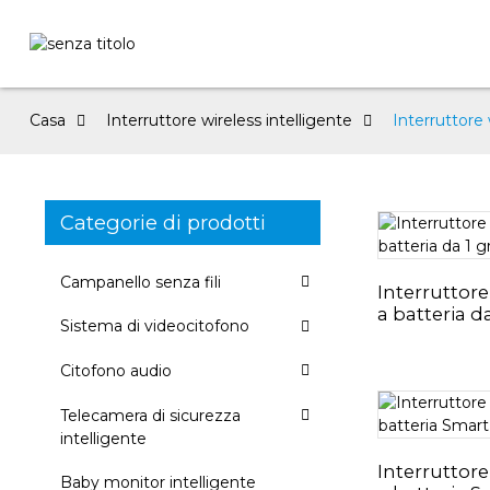
Casa
Interruttore wireless intelligente
Interruttore 
Categorie di prodotti
Campanello senza fili
Interruttore
a batteria d
Sistema di videocitofono
Citofono audio
Telecamera di sicurezza
intelligente
Interruttore
Baby monitor intelligente