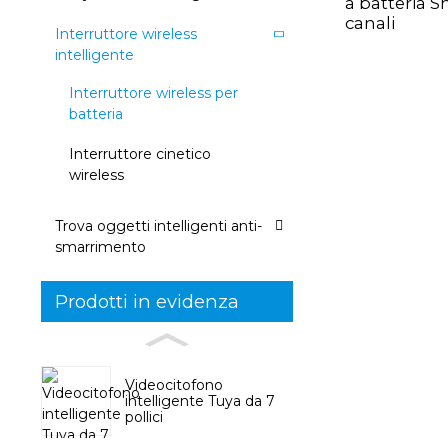
a batteria S
canali
Interruttore wireless
intelligente
Interruttore wireless per
batteria
Interruttore cinetico
wireless
Trova oggetti intelligenti anti-
smarrimento
Prodotti in evidenza
Videocitofono
intelligente Tuya da 7
pollici