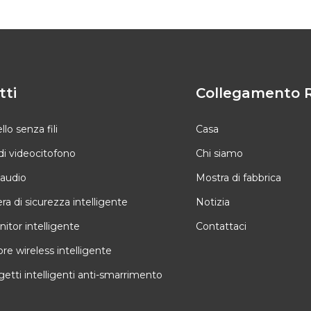
tti
Collegamento 
o senza fili
Casa
di videocitofono
Chi siamo
 audio
Mostra di fabbrica
a di sicurezza intelligente
Notizia
itor intelligente
Contattaci
ore wireless intelligente
etti intelligenti anti-smarrimento