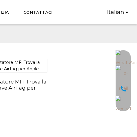
Italian
IZIA
CONTATTACI
zatore MFi Trova la
ave AirTag per