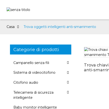
Casa
Trova oggetti intelligenti anti-smarrimento
Categorie di prodotti
Campanello senza fili
Trova chiavi
anti-smarr
Sistema di videocitofono
Citofono audio
Telecamera di sicurezza
intelligente
Baby monitor intelligente