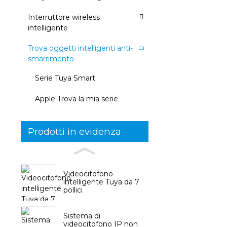
Interruttore wireless
intelligente
Trova oggetti intelligenti anti-
smarrimento
Serie Tuya Smart
Apple Trova la mia serie
Prodotti in evidenza
Videocitofono
intelligente Tuya da 7
pollici
Sistema di
videocitofono IP non