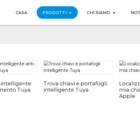
CASA
PRODOTTI
CHI SIAMO
NOT
 intelligente
Trova chiavi e portafogli
Localiz
imento Tuya
intelligente Tuya
mia chi
Apple