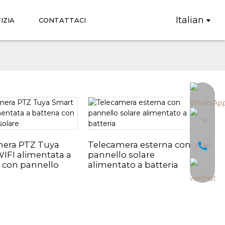
Italian
IZIA
CONTATTACI
mera PTZ Tuya
Telecamera esterna con
IFI alimentata a
pannello solare
a con pannello
alimentato a batteria