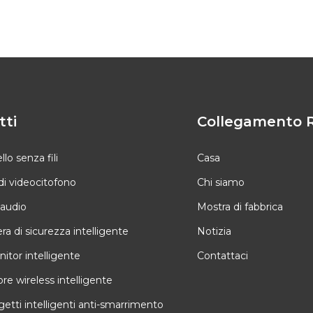
tti
Collegamento 
o senza fili
Casa
di videocitofono
Chi siamo
 audio
Mostra di fabbrica
a di sicurezza intelligente
Notizia
itor intelligente
Contattaci
ore wireless intelligente
etti intelligenti anti-smarrimento