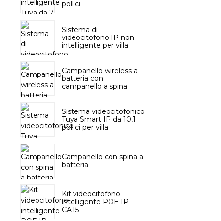
pollici
Sistema di
videocitofono IP non
intelligente per villa
Campanello wireless a
batteria con
campanello a spina
Sistema videocitofonico
Tuya Smart IP da 10,1
pollici per villa
Campanello con spina a
batteria
Kit videocitofono
intelligente POE IP
CAT5