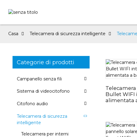
Casa
Telecamera di sicurezza intelligente
Telecamer
Categorie di prodotti
Campanello senza fili
Telecamera 
Sistema di videocitofono
Bullet WIFI 
alimentata a
Citofono audio
Telecamera di sicurezza
intelligente
Telecamera per interni