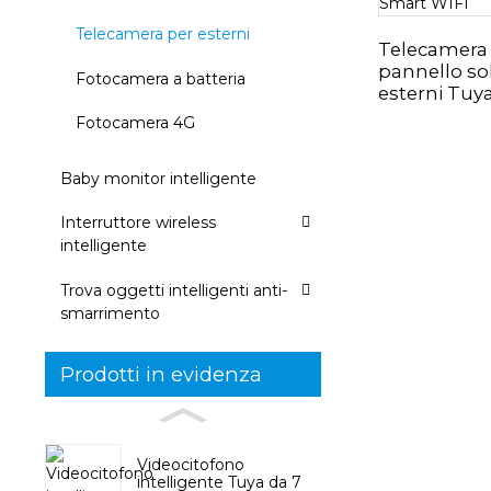
Telecamera per esterni
Telecamera
pannello so
Fotocamera a batteria
esterni Tuy
Fotocamera 4G
Baby monitor intelligente
Interruttore wireless
intelligente
Trova oggetti intelligenti anti-
smarrimento
Prodotti in evidenza
Videocitofono
intelligente Tuya da 7