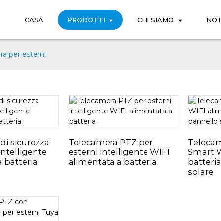
CASA
PRODOTTI
CHI SIAMO
NOT
a per esterni
di sicurezza
Telecamera PTZ per
Teleca
intelligente
esterni intelligente WIFI
Smart W
 batteria
alimentata a batteria
batteri
solare