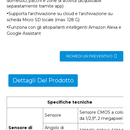
domestici, pacchi e zone di attività (acquistabili
separatamente tramite app)
·
Supporta l'archiviazione su cloud e l'archiviazione su
scheda Micro SD locale (max. 128 G)
·
Funziona con gli altoparlanti intelligenti Amazon Alexa e
Google Assistant
RICHIEDI UN PREVENTIVO
Dettagli Del Prodotto
Specifiche tecniche
Sensore CMOS a colori
Sensore
da 1/2,9", 2 megapixel
Sensore di
Angolo di