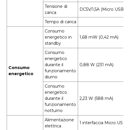
Tensione di
DC5V/1,5A (Micro USB)
carica
Tempo di carica
Consumo
energetico in
1,68 mW (0,42 mA)
standby
Consumo
energetico
durante il
0,88 W (231 mA)
Consumo
funzionamento
energetico
diurno
Consumo
energetico
durante il
2,23 W (588 mA)
funzionamento
notturno
Alimentazione
1 interfaccia Micro USB
elettrica