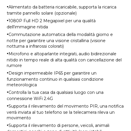
·
Alimentato da batteria ricaricabile, supporta la ricarica
tramite pannello solare (opzionale)
·
1080P Full HD 2 Megapixel per una qualità
dell'immagine nitida
·
Commutazione automatica della modalità giorno e
notte per garantire una visione cristallina (visione
notturna a infrarossi colorati)
·
Microfono e altoparlante integrati, audio bidirezionale
nitido in tempo reale di alta qualità con cancellazione del
rumore
·
Design impermeabile IP65 per garantire un
funzionamento continuo in qualsiasi condizione
meteorologica
·
Controlla la tua casa da qualsiasi luogo con una
connessione WiFi 2.4G
·
Supporta il rilevamento del movimento PIR, una notifica
verrà inviata al tuo telefono se la telecamera rileva un
movimento
·
Supporta il rilevamento di persone, veicoli, animali