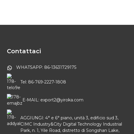
Contattaci
WHATSAPP: 86-13631729175
Tel: 86-769-2227-1808
E-MAIL: export2@yiroka.com
AGGIUNGI: 4° e 6° piano, unità 3, edificio sud 3,
CIMC Industry&City Digital Technology Industrial
Park, n. 1, Yile Road, distretto di Songshan Lake,