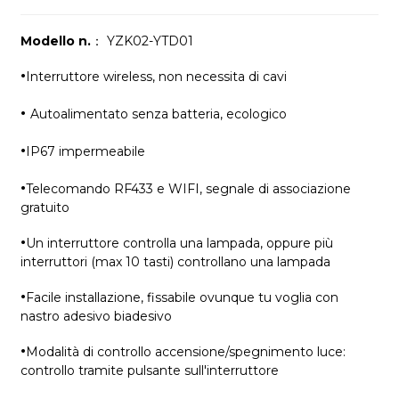
Modello n.
： YZK02-YTD01
·
Interruttore wireless, non necessita di cavi
·
Autoalimentato senza batteria, ecologico
·
IP67 impermeabile
·
Telecomando RF433 e WIFI, segnale di associazione
gratuito
·
Un interruttore controlla una lampada, oppure più
interruttori (max 10 tasti) controllano una lampada
·
Facile installazione, fissabile ovunque tu voglia con
nastro adesivo biadesivo
·
Modalità di controllo accensione/spegnimento luce:
controllo tramite pulsante sull'interruttore