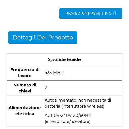
RICHIEDI UN PREVENTIVO
Dettagli Del Prodotto
Specifiche tecniche
Frequenza di
433 MHz
lavoro
Numero di
2
chiavi
Autoalimentato, non necessita di
batteria (interruttore wireless)
Alimentazione
elettrica
AC110V-240V, 50/60Hz
(interruttore/ricevitore)