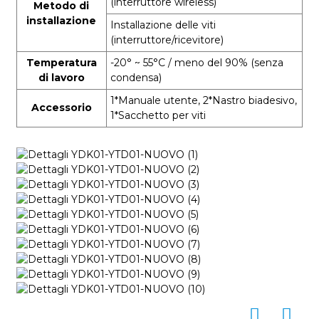
(interruttore wireless)
Metodo di
installazione
Installazione delle viti
(interruttore/ricevitore)
Temperatura
-20° ~ 55°C
/ meno del 90%
(senza
di lavoro
condensa)
1*Manuale utente, 2*Nastro biadesivo,
Accessorio
1*Sacchetto per viti