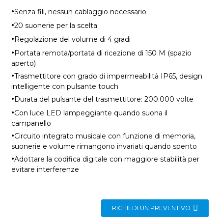
·
Senza fili, nessun cablaggio necessario
·
20 suonerie per la scelta
·
Regolazione del volume di 4 gradi
·
Portata remota/portata di ricezione di 150 M (spazio
aperto)
·
Trasmettitore con grado di impermeabilità IP65, design
intelligente con pulsante touch
·
Durata del pulsante del trasmettitore: 200.000 volte
·
Con luce LED lampeggiante quando suona il
campanello
·
Circuito integrato musicale con funzione di memoria,
suonerie e volume rimangono invariati quando spento
·
Adottare la codifica digitale con maggiore stabilità per
evitare interferenze
RICHIEDI UN PREVENTIVO