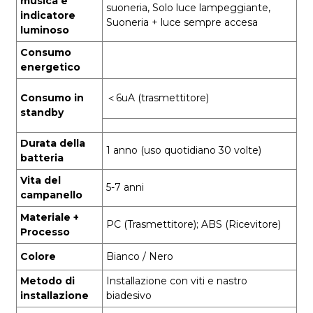
musica e
suoneria, Solo luce lampeggiante,
indicatore
Suoneria + luce sempre accesa
luminoso
Consumo
energetico
Consumo in
＜6uA (trasmettitore)
standby
Durata della
1 anno (uso quotidiano 30 volte)
batteria
Vita del
5-7 anni
campanello
Materiale +
PC (Trasmettitore); ABS (Ricevitore)
Processo
Colore
Bianco / Nero
Metodo di
Installazione con viti e nastro
installazione
biadesivo