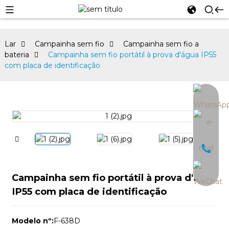
Lar
Campainha sem fio
Campainha sem fio a
bateria
Campainha sem fio portátil à prova d'água IP55
com placa de identificação
an
Campainha sem fio portátil à prova d'água
IP55 com placa de identificação
Modelo nº:
F-638D