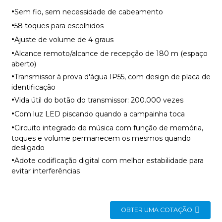
·
Sem fio, sem necessidade de cabeamento
·
58 toques para escolhidos
·
Ajuste de volume de 4 graus
·
Alcance remoto/alcance de recepção de 180 m (espaço
aberto)
·
Transmissor à prova d'água IP55, com design de placa de
identificação
·
Vida útil do botão do transmissor: 200.000 vezes
·
Com luz LED piscando quando a campainha toca
·
Circuito integrado de música com função de memória,
toques e volume permanecem os mesmos quando
desligado
·
Adote codificação digital com melhor estabilidade para
evitar interferências
OBTER UMA COTAÇÃO