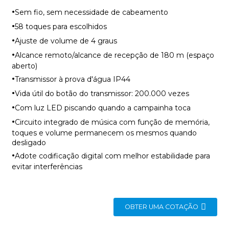
·
Sem fio, sem necessidade de cabeamento
·
58 toques para escolhidos
·
Ajuste de volume de 4 graus
·
Alcance remoto/alcance de recepção de 180 m (espaço
aberto)
·
Transmissor à prova d'água IP44
·
Vida útil do botão do transmissor: 200.000 vezes
·
Com luz LED piscando quando a campainha toca
·
Circuito integrado de música com função de memória,
toques e volume permanecem os mesmos quando
desligado
·
Adote codificação digital com melhor estabilidade para
evitar interferências
OBTER UMA COTAÇÃO