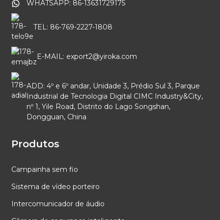
WHATSAPP: 86-13631729175
TEL: 86-769-2227-1808
E-MAIL: export2@yiroka.com
ADD: 4º e 6º andar, Unidade 3, Prédio Sul 3, Parque
Industrial de Tecnologia Digital CIMC Industry&City,
nº 1, Yile Road, Distrito do Lago Songshan,
Dongguan, China
Produtos
Campainha sem fio
Sistema de vídeo porteiro
Intercomunicador de áudio