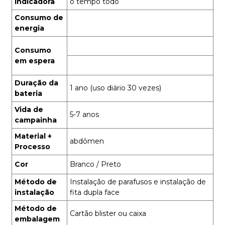
indicadora
o tempo todo
Consumo de
energia
Consumo
em espera
Duração da
1 ano (uso diário 30 vezes)
bateria
Vida de
5-7 anos
campainha
Material +
abdômen
Processo
Cor
Branco / Preto
Método de
Instalação de parafusos e instalação de
instalação
fita dupla face
Método de
Cartão blister ou caixa
embalagem