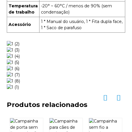
Temperatura
-20° ~ 60°C / menos de 90% (sem
de trabalho
condensação)
1 * Manual do usuário, 1 * Fita dupla face,
Acessório
1 * Saco de parafuso
Produtos relacionados