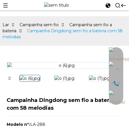
Lar
Campainha sem fio
Campainha sem fio a
bateria
Campainha Dingdong sem fio a bateria com 58
melodias
an
Campainha Dingdong sem fio a bateria
com 58 melodias
Modelo nº:
LA-288