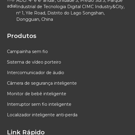
ADD: 4º e 6º andar, Unidade 3, Prédio Sul 3, Parque
Industrial de Tecnologia Digital CIMC Industry&City,
nº 1, Yile Road, Distrito do Lago Songshan,
Dongguan, China
Produtos
Campainha sem fio
Sistema de vídeo porteiro
Intercomunicador de áudio
Câmera de segurança inteligente
Monitor de bebê inteligente
Interruptor sem fio inteligente
Localizador inteligente anti-perda
Link Rápido