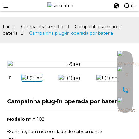
Lar
Campainha sem fio
Campainha sem fio a
bateria
Campainha plug-in operada por bateria
an
Campainha plug-in operada por bateria
Modelo nº:
Y-102
·
Sem fio, sem necessidade de cabeamento