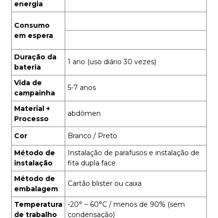
energia
Consumo
em espera
Duração da
1 ano (uso diário 30 vezes)
bateria
Vida de
5-7 anos
campainha
Material +
abdômen
Processo
Cor
Branco / Preto
Método de
Instalação de parafusos e instalação de
instalação
fita dupla face
Método de
Cartão blister ou caixa
embalagem
Temperatura
-20° ~ 60°C / menos de 90% (sem
de trabalho
condensação)