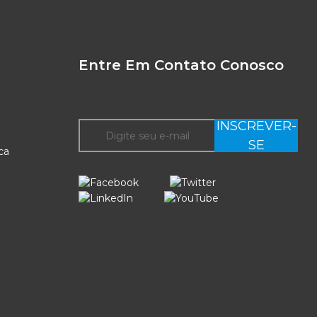
Entre Em Contato Conosco
INSCREVER-
SE
ca