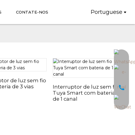
Portuguese
S
CONTATE-NOS
ptor de luz sem fio
eria de 3 vias
Interruptor de luz sem fio
Tuya Smart com bateria
de 1 canal