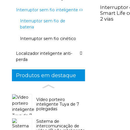
Interruptor 
Interruptor sem fio inteligente
Smart Life 
2 vias
Interruptor sem fio de
bateria
Interruptor sem fio cinético
Localizador inteligente anti-
perda
Produtos em destaque
Vídeo porteiro
inteligente Tuya de 7
polegadas
Sistema de
intercomunicação de