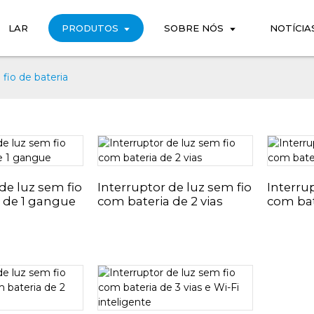
LAR
PRODUTOS
SOBRE NÓS
NOTÍCIA
fio de bateria
de luz sem fio
Interruptor de luz sem fio
Interru
 de 1 gangue
com bateria de 2 vias
com bat