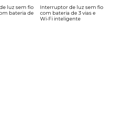
de luz sem fio
Interruptor de luz sem fio
com bateria de
com bateria de 3 vias e
Wi-Fi inteligente