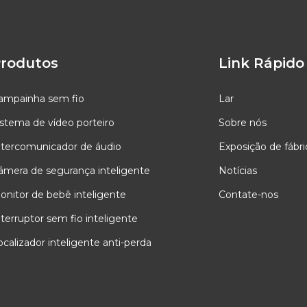
rodutos
Link Rápido
ampainha sem fio
Lar
istema de vídeo porteiro
Sobre nós
ntercomunicador de áudio
Exposição de fábri
âmera de segurança inteligente
Notícias
onitor de bebê inteligente
Contate-nos
nterruptor sem fio inteligente
ocalizador inteligente anti-perda