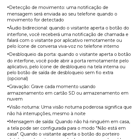
·
Detecção de movimento: uma notificação de
mensagem será enviada ao seu telefone quando o
movimento for detectado
·
Áudio bidirecional: quando o visitante aperta o botão do
interfone, você receberá uma notificação de chamada e
falará com o visitante por aplicativo remotamente ou
pelo ícone de conversa viva-voz no telefone interno
·
Desbloqueio da porta: quando o visitante aperta o botão
do interfone, você pode abrir a porta remotamente pelo
aplicativo, pelo ícone de desbloqueio na tela interna ou
pelo botão de saída de desbloqueio sem fio extra
(opcional)
·
Gravação: Grave cada momento usando
armazenamento em cartão SD ou armazenamento em
nuvem
·
Visão noturna: Uma visão noturna poderosa significa que
não há interrupções, mesmo à noite
·
Mensagem de saída: Quando não há ninguém em casa,
a tela pode ser configurada para o modo "Não está em
casa". Quando o visitante aperta o botão do porteiro