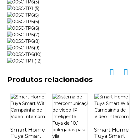
Produtos relacionados
Y
Smart Home
Smart Home
Tuya Smart
Tuya Smart