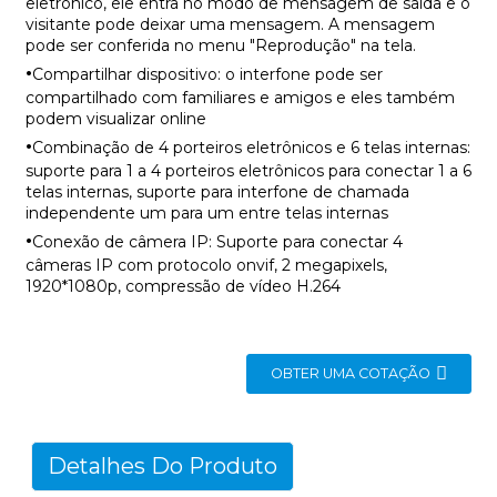
eletrônico, ele entra no modo de mensagem de saída e o
visitante pode deixar uma mensagem. A mensagem
pode ser conferida no menu "Reprodução" na tela.
·
Compartilhar dispositivo: o interfone pode ser
compartilhado com familiares e amigos e eles também
podem visualizar online
·
Combinação de 4 porteiros eletrônicos e 6 telas internas:
suporte para 1 a 4 porteiros eletrônicos para conectar 1 a 6
telas internas, suporte para interfone de chamada
independente um para um entre telas internas
·
Conexão de câmera IP: Suporte para conectar 4
câmeras IP com protocolo onvif, 2 megapixels,
1920*1080p, compressão de vídeo H.264
OBTER UMA COTAÇÃO
Detalhes Do Produto