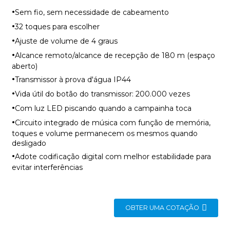
·
Sem fio, sem necessidade de cabeamento
·
32 toques para escolher
·
Ajuste de volume de 4 graus
·
Alcance remoto/alcance de recepção de 180 m (espaço
aberto)
·
Transmissor à prova d'água IP44
·
Vida útil do botão do transmissor: 200.000 vezes
·
Com luz LED piscando quando a campainha toca
·
Circuito integrado de música com função de memória,
toques e volume permanecem os mesmos quando
desligado
·
Adote codificação digital com melhor estabilidade para
evitar interferências
OBTER UMA COTAÇÃO