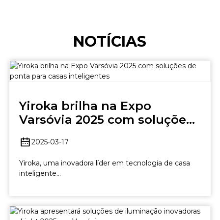
NOTÍCIAS
Yiroka brilha na Expo
Varsóvia 2025 com soluções
de ponta para casas
2025-03-17
inteligentes
Yiroka, uma inovadora líder em tecnologia de casa
inteligente...