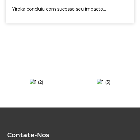
fortalecendo a Glob...
Yiroka concluiu com sucesso seu impacto...
Contate-Nos