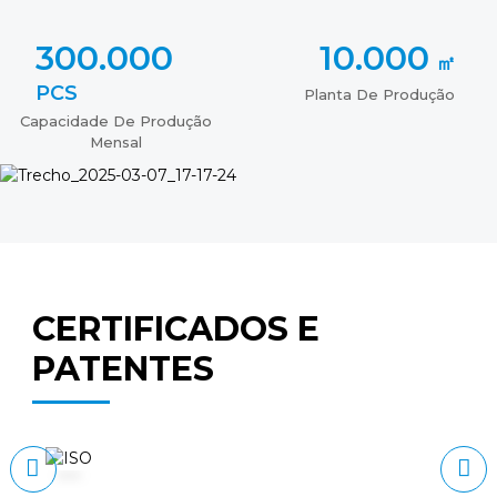
300.000
10.000
㎡
PCS
Planta De Produção
Capacidade De Produção
Mensal
CERTIFICADOS E
PATENTES