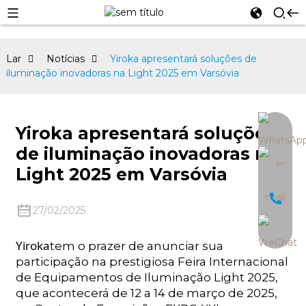
Lar
Notícias
Yiroka apresentará soluções de
iluminação inovadoras na Light 2025 em Varsóvia
an
Yiroka apresentará soluções
de iluminação inovadoras na
Light 2025 em Varsóvia
27/02/2025
Yiroka
tem o prazer de anunciar sua
participação na prestigiosa Feira Internacional
de Equipamentos de Iluminação Light 2025,
que acontecerá de 12 a 14 de março de 2025,