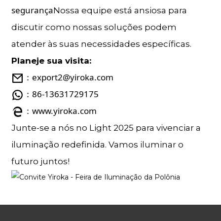
segurança
Nossa equipe está ansiosa para
discutir como nossas soluções podem
atender às suas necessidades específicas.
Planeje sua visita:
：export2@yiroka.com
：86-13631729175
：www.yiroka.com
Junte-se a nós no Light 2025 para vivenciar a
iluminação redefinida. Vamos iluminar o
futuro juntos!