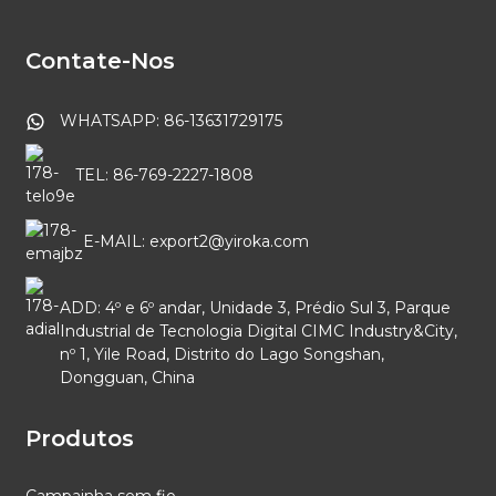
Contate-Nos
WHATSAPP: 86-13631729175
TEL: 86-769-2227-1808
E-MAIL: export2@yiroka.com
ADD: 4º e 6º andar, Unidade 3, Prédio Sul 3, Parque
Industrial de Tecnologia Digital CIMC Industry&City,
nº 1, Yile Road, Distrito do Lago Songshan,
Dongguan, China
Produtos
Campainha sem fio