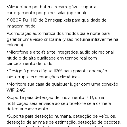
·
Alimentado por bateria recarregável, suporta
carregamento por painel solar (opcional)
·
1080P Full HD de 2 megapixels para qualidade de
imagem nítida
·
Comutação automática dos modos dia e noite para
garantir uma visão cristalina (visão noturna infravermelha
colorida)
·
Microfone e alto-falante integrados, áudio bidirecional
nítido e de alta qualidade em tempo real com
cancelamento de ruído
·
Design à prova d'água IP65 para garantir operação
ininterrupta em condições climáticas
·
Monitore sua casa de qualquer lugar com uma conexão
WiFi 2.4G
·
Suporte para detecção de movimento PIR, uma
notificação será enviada ao seu telefone se a câmera
detectar movimento
·
Suporte para detecção humana, detecção de veículos,
detecção de animais de estimação, detecção de pacotes,