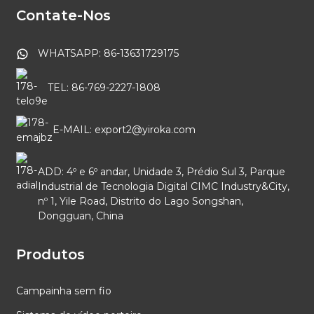
Contate-Nos
WHATSAPP: 86-13631729175
TEL: 86-769-2227-1808
E-MAIL: export2@yiroka.com
ADD: 4º e 6º andar, Unidade 3, Prédio Sul 3, Parque
Industrial de Tecnologia Digital CIMC Industry&City,
nº 1, Yile Road, Distrito do Lago Songshan,
Dongguan, China
Produtos
Campainha sem fio