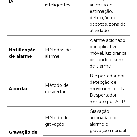
IA
inteligentes
animais de
estimação,
detecção de
pacotes, zona de
atividade
Alarme acionado
por aplicativo
Notificação
Métodos de
móvel, luz branca
de alarme
alarme
piscando e som
de alarme
Despertador por
detecção de
Método de
Acordar
movimento PIR,
despertar
Despertador
remoto por APP
Gravação
Método de
acionada por
gravação
alarme e
gravação manual
Gravação de