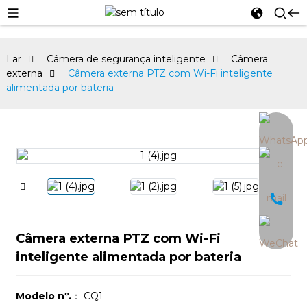
Lar
Câmera de segurança inteligente
Câmera
externa
Câmera externa PTZ com Wi-Fi inteligente
alimentada por bateria
an
Câmera externa PTZ com Wi-Fi
inteligente alimentada por bateria
Modelo nº.
： CQ1