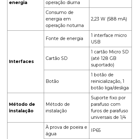
energia
operação diurna
Consumo de
energia em
2,23 W (588 mA)
operação noturna
1 interface micro
Fonte de energia
USB
1 cartão Micro SD
Cartão SD
(até 128 GB
Interfaces
suportado)
1 botão de
Botão
reinicialização, 1
botão liga/desliga
Suporte fixo por
Método de
Método de
parafuso com
instalação
instalação
furos de parafuso
universais de 1/4
À prova de poeira e
IP65
água