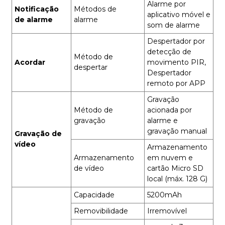
Alarme por
Notificação
Métodos de
aplicativo móvel e
de alarme
alarme
som de alarme
Despertador por
detecção de
Método de
Acordar
movimento PIR,
despertar
Despertador
remoto por APP
Gravação
Método de
acionada por
gravação
alarme e
gravação manual
Gravação de
vídeo
Armazenamento
Armazenamento
em nuvem e
de vídeo
cartão Micro SD
local (máx. 128 G)
Capacidade
5200mAh
Removibilidade
Irremovível