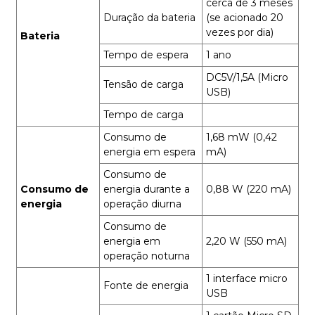
cerca de 3 meses
Duração da bateria
(se acionado 20
vezes por dia)
Bateria
Tempo de espera
1 ano
DC5V/1,5A (Micro
Tensão de carga
USB)
Tempo de carga
Consumo de
1,68 mW (0,42
energia em espera
mA)
Consumo de
Consumo de
energia durante a
0,88 W (220 mA)
energia
operação diurna
Consumo de
energia em
2,20 W (550 mA)
operação noturna
1 interface micro
Fonte de energia
USB