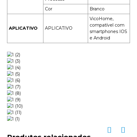
Cor
Branco
VicoHome,
compatível com
APLICATIVO
APLICATIVO
smartphones IOS
e Android
Produtos relacionados