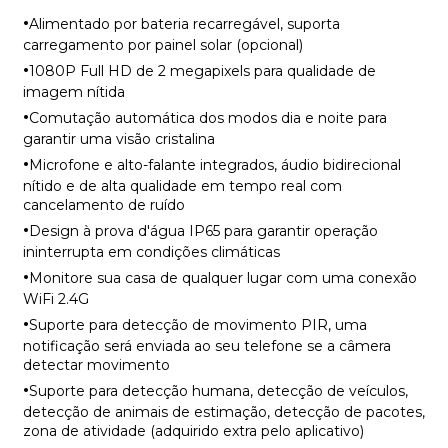
·
Alimentado por bateria recarregável, suporta
carregamento por painel solar (opcional)
·
1080P Full HD de 2 megapixels para qualidade de
imagem nítida
·
Comutação automática dos modos dia e noite para
garantir uma visão cristalina
·
Microfone e alto-falante integrados, áudio bidirecional
nítido e de alta qualidade em tempo real com
cancelamento de ruído
·
Design à prova d'água IP65 para garantir operação
ininterrupta em condições climáticas
·
Monitore sua casa de qualquer lugar com uma conexão
WiFi 2.4G
·
Suporte para detecção de movimento PIR, uma
notificação será enviada ao seu telefone se a câmera
detectar movimento
·
Suporte para detecção humana, detecção de veículos,
detecção de animais de estimação, detecção de pacotes,
zona de atividade (adquirido extra pelo aplicativo)