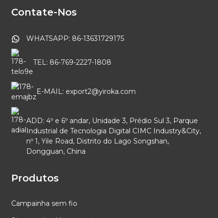
Contate-Nos
WHATSAPP: 86-13631729175
TEL: 86-769-2227-1808
E-MAIL: export2@yiroka.com
ADD: 4º e 6º andar, Unidade 3, Prédio Sul 3, Parque
Industrial de Tecnologia Digital CIMC Industry&City,
nº 1, Yile Road, Distrito do Lago Songshan,
Dongguan, China
Produtos
Campainha sem fio