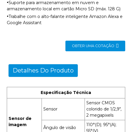
·
Suporte para armazenamento em nuvem e
armazenamento local em cartão Micro SD (máx. 128 G)
·
Trabalhe com o alto-falante inteligente Amazon Alexa e
Google Assistant
OBTER UMA COTAÇÃO
Detalhes Do Produto
Especificação Técnica
Sensor CMOS
Sensor
colorido de 1/2,9",
2 megapixels
Sensor de
imagem
110°(D); 95°(A);
Ângulo de visão
55°(V)