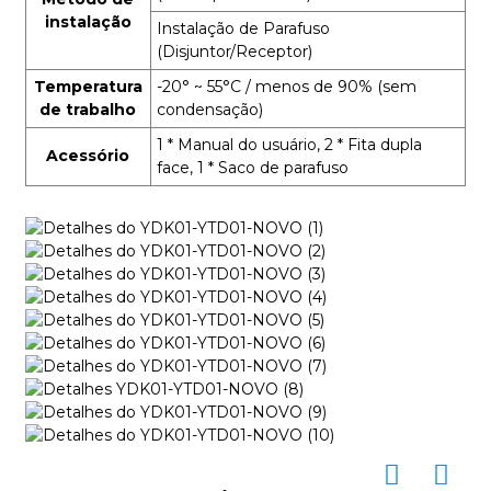
instalação
Instalação de Parafuso
(Disjuntor/Receptor)
Temperatura
-20° ~ 55°C
/ menos de 90%
(sem
de trabalho
condensação)
1 * Manual do usuário, 2 * Fita dupla
Acessório
face, 1 * Saco de parafuso