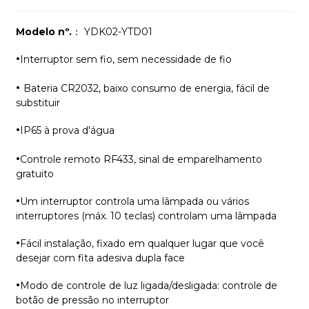
Modelo nº.
： YDK02-YTD01
·
Interruptor sem fio, sem necessidade de fio
·
Bateria CR2032, baixo consumo de energia, fácil de
substituir
·
IP65 à prova d'água
·
Controle remoto RF433, sinal de emparelhamento
gratuito
·
Um interruptor controla uma lâmpada ou vários
interruptores (máx. 10 teclas) controlam uma lâmpada
·
Fácil instalação, fixado em qualquer lugar que você
desejar com fita adesiva dupla face
·
Modo de controle de luz ligada/desligada: controle de
botão de pressão no interruptor