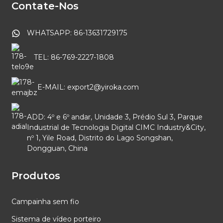
Contate-Nos
WHATSAPP: 86-13631729175
TEL: 86-769-2227-1808
E-MAIL: export2@yiroka.com
ADD: 4º e 6º andar, Unidade 3, Prédio Sul 3, Parque
Industrial de Tecnologia Digital CIMC Industry&City,
nº 1, Yile Road, Distrito do Lago Songshan,
Dongguan, China
Produtos
Campainha sem fio
Sistema de vídeo porteiro