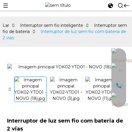
Lar
Interruptor sem fio inteligente
Interruptor sem
fio de bateria
Interruptor de luz sem fio com bateria de
2 vias
an
Interruptor de luz sem fio com bateria de
2 vias