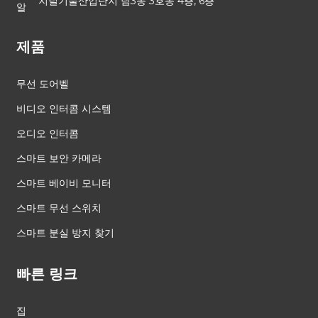
지털기술산업단지 남3동 3호동 4층, 6층
제품
무선 도어벨
비디오 인터콤 시스템
오디오 인터콤
스마트 보안 카메라
스마트 베이비 모니터
스마트 무선 스위치
스마트 분실 방지 찾기
빠른 링크
집