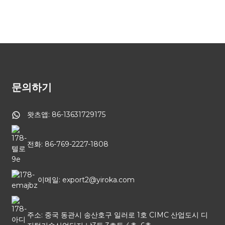
문의하기
왓츠앱: 86-13631729175
전화: 86-769-2227-1808
이메일: export2@yiroka.com
주소: 중국 동관시 송산호구 일러로 1호 CIMC 산업도시 디