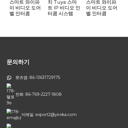
스마트 와이파
치 Tuya 스마
스마트 와이파
이 비디오 도어
트 IP 비디오 인
이 비디오 도어
벨 인터콤
터콤 시스템
벨 인터콤
문의하기
왓츠앱: 86-13631729175
전화: 86-769-2227-1808
이메일: export2@yiroka.com