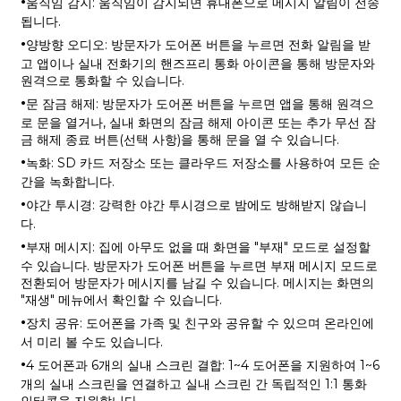
·
움직임 감지: 움직임이 감지되면 휴대폰으로 메시지 알림이 전송
됩니다.
·
양방향 오디오: 방문자가 도어폰 버튼을 누르면 전화 알림을 받
고 앱이나 실내 전화기의 핸즈프리 통화 아이콘을 통해 방문자와
원격으로 통화할 수 있습니다.
·
문 잠금 해제: 방문자가 도어폰 버튼을 누르면 앱을 통해 원격으
로 문을 열거나, 실내 화면의 잠금 해제 아이콘 또는 추가 무선 잠
금 해제 종료 버튼(선택 사항)을 통해 문을 열 수 있습니다.
·
녹화: SD 카드 저장소 또는 클라우드 저장소를 사용하여 모든 순
간을 녹화합니다.
·
야간 투시경: 강력한 야간 투시경으로 밤에도 방해받지 않습니
다.
·
부재 메시지: 집에 아무도 없을 때 화면을 "부재" 모드로 설정할
수 있습니다. 방문자가 도어폰 버튼을 누르면 부재 메시지 모드로
전환되어 방문자가 메시지를 남길 수 있습니다. 메시지는 화면의
"재생" 메뉴에서 확인할 수 있습니다.
·
장치 공유: 도어폰을 가족 및 친구와 공유할 수 있으며 온라인에
서 미리 볼 수도 있습니다.
·
4 도어폰과 6개의 실내 스크린 결합: 1~4 도어폰을 지원하여 1~6
개의 실내 스크린을 연결하고 실내 스크린 간 독립적인 1:1 통화
인터콤을 지원합니다.