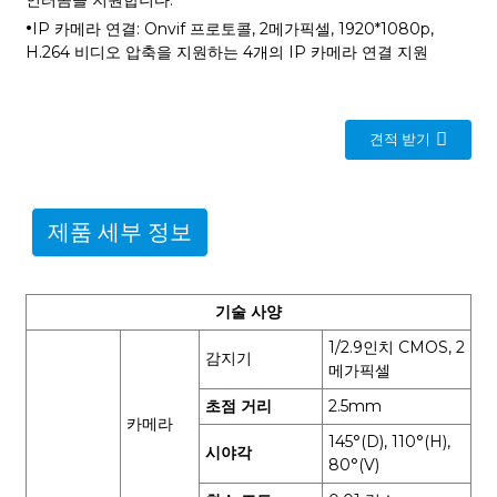
·
IP 카메라 연결: Onvif 프로토콜, 2메가픽셀, 1920*1080p,
H.264 비디오 압축을 지원하는 4개의 IP 카메라 연결 지원
견적 받기
제품 세부 정보
기술 사양
1/2.9인치 CMOS, 2
감지기
메가픽셀
초점 거리
2.5mm
카메라
145°(D), 110°(H),
시야각
80°(V)