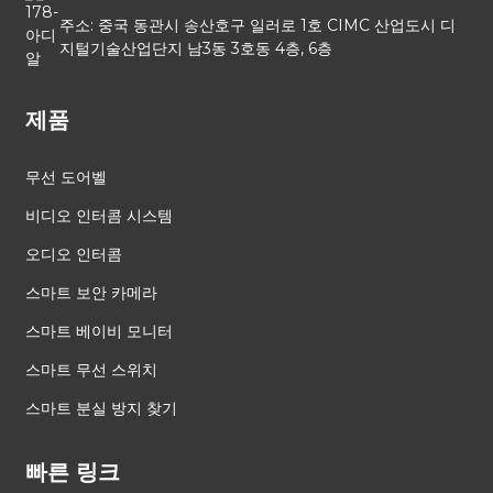
주소: 중국 동관시 송산호구 일러로 1호 CIMC 산업도시 디
지털기술산업단지 남3동 3호동 4층, 6층
제품
무선 도어벨
비디오 인터콤 시스템
오디오 인터콤
스마트 보안 카메라
스마트 베이비 모니터
스마트 무선 스위치
스마트 분실 방지 찾기
빠른 링크