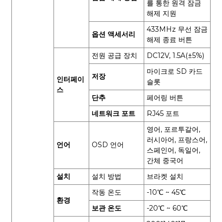
를 통한 원격 잠금
해제 지원
433MHz 무선 잠금
옵션 액세서리
해제 종료 버튼
전원 공급 장치
DC12V, 1.5A(±5%)
마이크로 SD 카드
저장
인터페이
슬롯
스
단추
페어링 버튼
네트워크 포트
RJ45 포트
영어, 포르투갈어,
러시아어, 프랑스어,
언어
OSD 언어
스페인어, 독일어,
간체 중국어
설치
설치 방법
브라켓 설치
작동 온도
-10℃ ~ 45℃
환경
보관 온도
-20℃ ~ 60℃