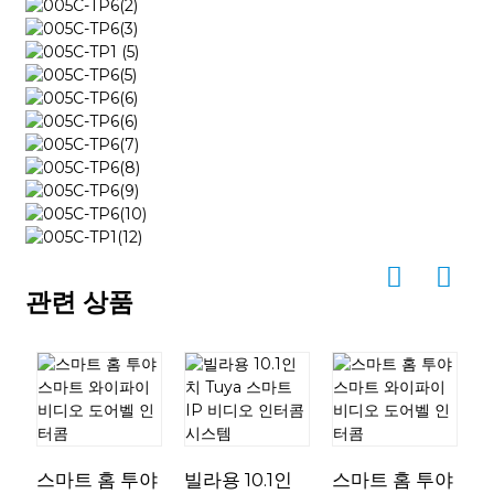
관련 상품
Y
스마트 홈 투야
빌라용 10.1인
스마트 홈 투야