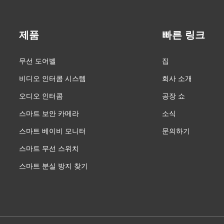
제품
빠른 링크
무선 도어벨
집
비디오 인터콤 시스템
회사 소개
오디오 인터콤
공장 쇼
스마트 보안 카메라
소식
스마트 베이비 모니터
문의하기
스마트 무선 스위치
스마트 분실 방지 찾기