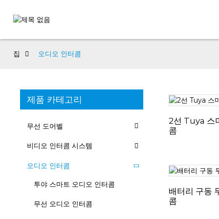
집
오디오 인터콤
제품 카테고리
2선 Tuya 
무선 도어벨
콤
비디오 인터콤 시스템
오디오 인터콤
투야 스마트 오디오 인터콤
배터리 구동 
콤
무선 오디오 인터콤