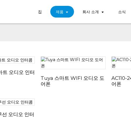
집
제품
회사 소개
소식
스마트 오디오 인터
Tuya 스마트 WIFI 오디오 도
AC110-
어폰
어폰
무선 오디오 인터