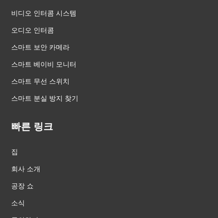
비디오 인터콤 시스템
오디오 인터콤
스마트 보안 카메라
스마트 베이비 모니터
스마트 무선 스위치
스마트 분실 방지 찾기
빠른 링크
집
회사 소개
공장 쇼
소식