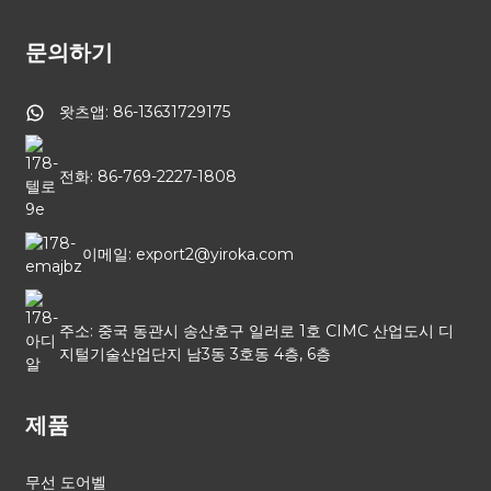
문의하기
왓츠앱: 86-13631729175
전화: 86-769-2227-1808
이메일: export2@yiroka.com
주소: 중국 동관시 송산호구 일러로 1호 CIMC 산업도시 디
지털기술산업단지 남3동 3호동 4층, 6층
제품
무선 도어벨