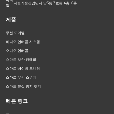
지털기술산업단지 남3동 3호동 4층, 6층
제품
무선 도어벨
비디오 인터콤 시스템
오디오 인터콤
스마트 보안 카메라
스마트 베이비 모니터
스마트 무선 스위치
스마트 분실 방지 찾기
빠른 링크