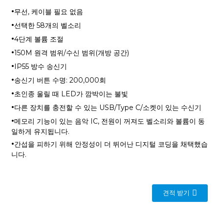
·
무선, 케이블 필요 없음
·
선택한 58개의 벨소리
·
4단계 볼륨 조절
·
150M 원격 범위/수신 범위(개방 공간)
·
IP55 방수 송신기
·
송신기 버튼 수명: 200,000회
·
초인종 울릴 때 LED가 깜박이는 불빛
·
다른 장치를 충전할 수 있는 USB/Type C/소켓이 있는 수신기
·
메모리 기능이 있는 음악 IC, 전원이 꺼져도 벨소리와 볼륨이 동
일하게 유지됩니다.
·
간섭을 피하기 위해 안정성이 더 뛰어난 디지털 코딩을 채택했습
니다.
견적 받기