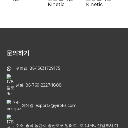
Kinetic
Kinetic
문의하기
왓츠앱: 86-13631729175
전화: 86-769-2227-1808
이메일: export2@yiroka.com
주소: 중국 동관시 송산호구 일러로 1호 CIMC 산업도시 디