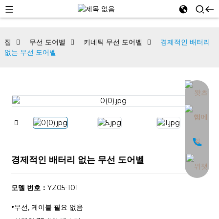
집
무선 도어벨
키네틱 무선 도어벨
경제적인 배터리
없는 무선 도어벨
an
경제적인 배터리 없는 무선 도어벨
모델 번호：
YZ05-101
·
무선, 케이블 필요 없음