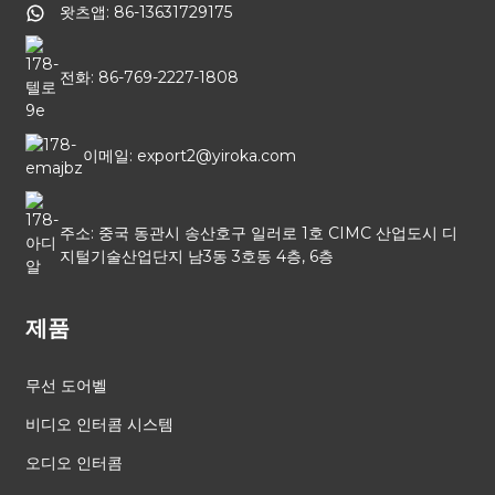
왓츠앱: 86-13631729175
전화: 86-769-2227-1808
이메일: export2@yiroka.com
주소: 중국 동관시 송산호구 일러로 1호 CIMC 산업도시 디
지털기술산업단지 남3동 3호동 4층, 6층
제품
무선 도어벨
비디오 인터콤 시스템
오디오 인터콤